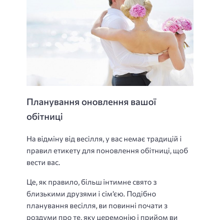
Планування оновлення вашої
обітниці
На відміну від весілля, у вас немає традицій і
правил етикету для поновлення обітниці, щоб
вести вас.
Це, як правило, більш інтимне свято з
близькими друзями і сім’єю. Подібно
планування весілля, ви повинні почати з
роздуми про те, яку церемонію і прийом ви