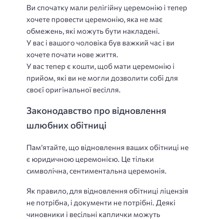
Ви спочатку мали релігійну церемонію і тепер
хочете провести церемонію, яка не має
обмежень, які можуть бути накладені.
У вас і вашого чоловіка був важкий час і ви
хочете почати нове життя.
У вас тепер є кошти, щоб мати церемонію і
прийом, які ви не могли дозволити собі для
своєї оригінальної весілля.
Законодавство про відновлення
шлюбних обітниці
Пам’ятайте, що відновлення ваших обітниці не
є юридичною церемонією. Це тільки
символічна, сентиментальна церемонія.
Як правило, для відновлення обітниці ліцензія
не потрібна, і документи не потрібні. Деякі
чиновники і весільні каплички можуть