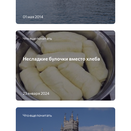
01 мая 2014
Что еще почитать
Несладкие булочки вместо хлеба
23 января 2024
Что еще почитать