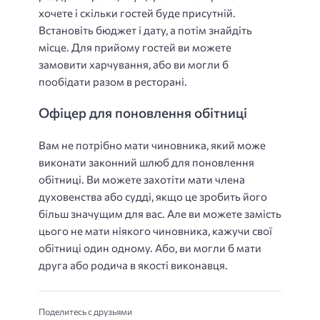
хочете і скільки гостей буде присутній.
Встановіть бюджет і дату, а потім знайдіть
місце. Для прийому гостей ви можете
замовити харчування, або ви могли б
пообідати разом в ресторані.
Офіцер для поновлення обітниці
Вам не потрібно мати чиновника, який може
виконати законний шлюб для поновлення
обітниці. Ви можете захотіти мати члена
духовенства або судді, якщо це зробить його
більш значущим для вас. Але ви можете замість
цього не мати ніякого чиновника, кажучи свої
обітниці один одному. Або, ви могли б мати
друга або родича в якості виконавця.
Поделитесь с друзьями