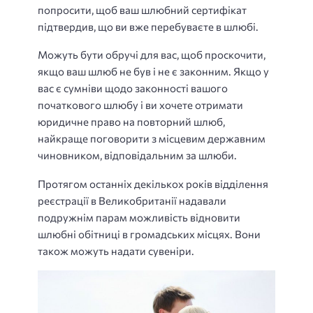
попросити, щоб ваш шлюбний сертифікат
підтвердив, що ви вже перебуваєте в шлюбі.
Можуть бути обручі для вас, щоб проскочити,
якщо ваш шлюб не був і не є законним. Якщо у
вас є сумніви щодо законності вашого
початкового шлюбу і ви хочете отримати
юридичне право на повторний шлюб,
найкраще поговорити з місцевим державним
чиновником, відповідальним за шлюби.
Протягом останніх декількох років відділення
реєстрації в Великобританії надавали
подружнім парам можливість відновити
шлюбні обітниці в громадських місцях. Вони
також можуть надати сувеніри.