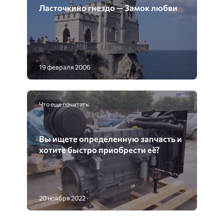
Ласточкино гнездо — Замок любви
19 февраля 2006
Что еще почитать
Вы ищете определенную запчасть и
хотите быстро приобрести её?
20 ноября 2022