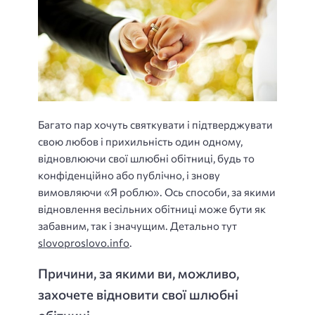
Багато пар хочуть святкувати і підтверджувати
свою любов і прихильність один одному,
відновлюючи свої шлюбні обітниці, будь то
конфіденційно або публічно, і знову
вимовляючи «Я роблю». Ось способи, за якими
відновлення весільних обітниці може бути як
забавним, так і значущим. Детально тут
slovoproslovo.info
.
Причини, за якими ви, можливо,
захочете відновити свої шлюбні