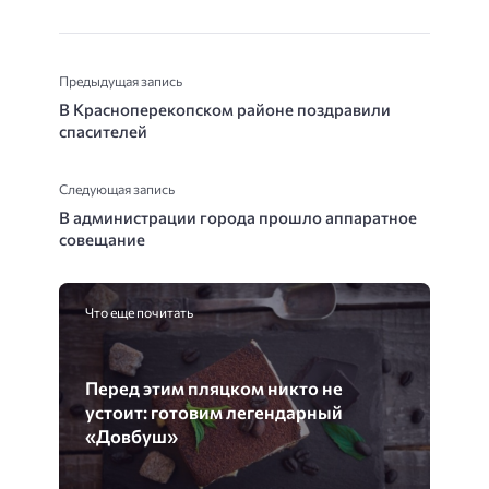
Предыдущая запись
В Красноперекопском районе поздравили
спасителей
Следующая запись
В администрации города прошло аппаратное
совещание
Что еще почитать
Перед этим пляцком никто не
устоит: готовим легендарный
«Довбуш»