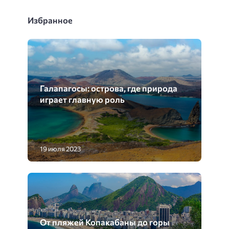
Избранное
Галапагосы: острова, где природа
играет главную роль
19 июля 2023
От пляжей Копакабаны до горы