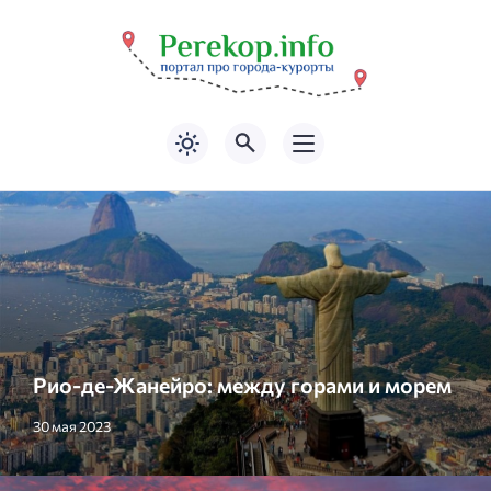
Рио-де-Жанейро: между горами и морем
30 мая 2023