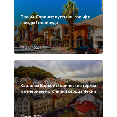
Пальм-Спрингс: пустыни, гольф и
звезды Голливуда
05 июля 2023
Карловы Вары: исторические термы
и лечебные источники сердца Чехии
17 июня 2023