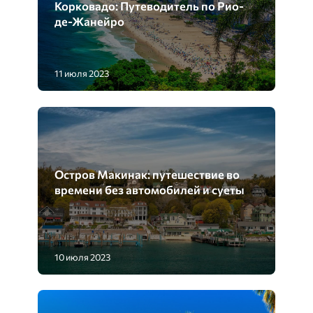
Корковадо: Путеводитель по Рио-
де-Жанейро
11 июля 2023
Остров Макинак: путешествие во
времени без автомобилей и суеты
10 июля 2023