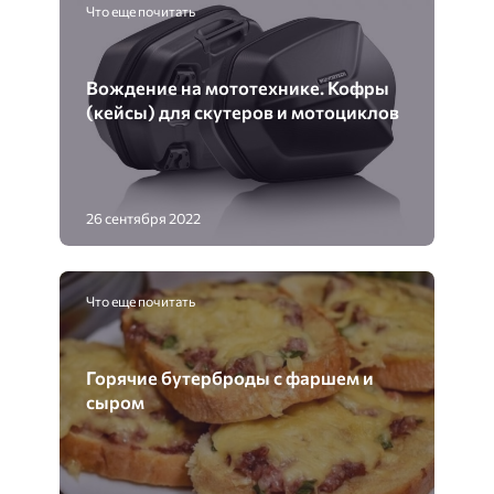
Что еще почитать
Вождение на мототехнике. Кофры
(кейсы) для скутеров и мотоциклов
26 сентября 2022
Что еще почитать
Горячие бутерброды с фаршем и
сыром