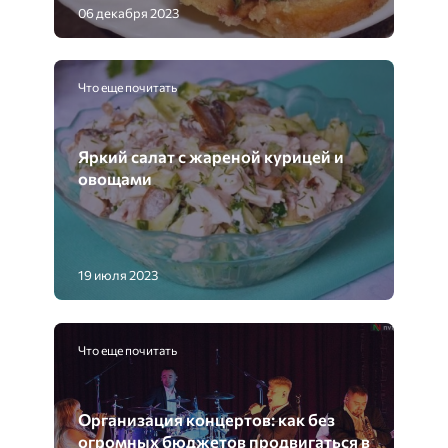
06 декабря 2023
Что еще почитать
Яркий салат с жареной курицей и
овощами
19 июля 2023
Что еще почитать
Организация концертов: как без
огромных бюджетов продвигаться в