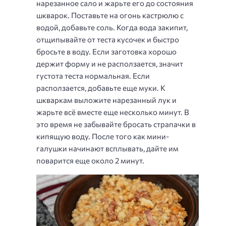
нарезанное сало и жарьте его до состояния
шкварок. Поставьте на огонь кастрюлю с
водой, добавьте соль. Когда вода закипит,
отщипывайте от теста кусочек и быстро
бросьте в воду. Если заготовка хорошо
держит форму и не расползается, значит
густота теста нормальная. Если
расползается, добавьте еще муки. К
шкваркам выложите нарезанный лук и
жарьте всё вместе еще несколько минут. В
это время не забывайте бросать страпачки в
кипящую воду. После того как мини-
галушки начинают всплывать, дайте им
поварится еще около 2 минут.