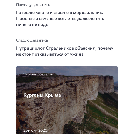
Предыдущая запись
Готовлю много и ставлю в морозильник.
Простые и вкусные котлеты: даже лепить
ничего не надо
Следующая запись
Нутрициолог Стрельников объяснил, почему
не стоит отказываться от ужина
Что еще почитать
Курганы Крыма
25 июня 2020