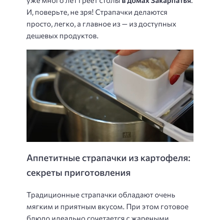
уже много лет греет столы
в домах Закарпатья
.
И, поверьте, не зря! Страпачки делаются
просто, легко, а главное из — из доступных
дешевых продуктов.
Аппетитные страпачки из картофеля:
секреты приготовления
Традиционные страпачки обладают очень
мягким и приятным вкусом. При этом готовое
блюдо идеально сочетается с жареными