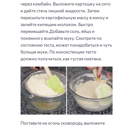
через комбайн. Выложите картошку на сито
и дайте стечь лишней жидкости. Затем
пересыпьте картофельную массу в миску и
залейте кипящим молоком. Быстро
перемешайте.Добавьте соль, яйцо и
понемногу всыпайте муку. Смотрите по
состоянию теста, может понадобиться и чуть
больше муки. По консистенции тесто
должно получиться, как густая сметана.
Поставьте на огонь сковороду, выложите