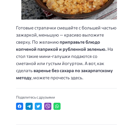
Готовые страпачки смешайте с большей частью
зажаркой, меньшую — красиво выложите
сверху. По желанию
приправьте блюдо
копченой паприкой и рубленной зеленью.
На
стол такие мини-галушки подаются со
сметаной или густым йогуртом. А вот, как
сделать
варенье без сахара по закарпатскому
методу
, можете прочесть здесь.
Поделитесь с друзьями