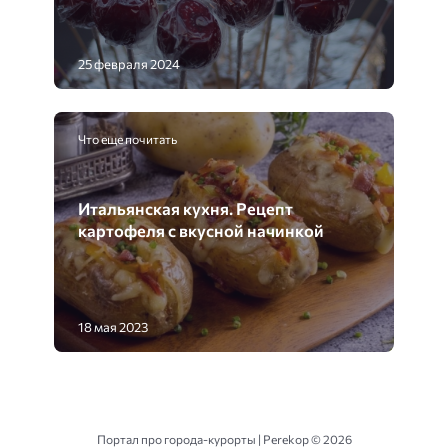
25 февраля 2024
Что еще почитать
Итальянская кухня. Рецепт
картофеля с вкусной начинкой
18 мая 2023
Портал про города-курорты | Perekop ©
2026