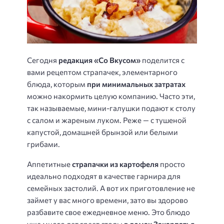
Сегодня
редакция «Со Вкусом»
поделится с
вами рецептом страпачек, элементарного
блюда, которым
при минимальных затратах
можно накормить целую компанию. Часто эти,
так называемые, мини-галушки подают к столу
с салом и жареным луком. Реже — с тушеной
капустой, домашней брынзой или белыми
грибами.
Аппетитные
страпачки из картофеля
просто
идеально подходят в качестве гарнира для
семейных застолий. А вот их приготовление не
займет у вас много времени, зато вы здорово
разбавите свое ежедневное меню. Это блюдо