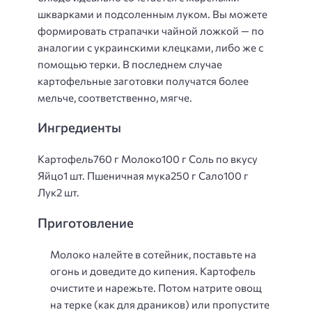
шкварками и подсоленным луком. Вы можете
формировать страпачки чайной ложкой — по
аналогии с украинскими клецками, либо же с
помощью терки. В последнем случае
картофельные заготовки получатся более
мельче, соответственно, мягче.
Ингредиенты
Картофель760 г Молоко100 г Соль по вкусу
Яйцо1 шт. Пшеничная мука250 г Сало100 г
Лук2 шт.
Приготовление
Молоко налейте в сотейник, поставьте на
огонь и доведите до кипения. Картофель
очистите и нарежьте. Потом натрите овощ
на терке (как для драников) или пропустите