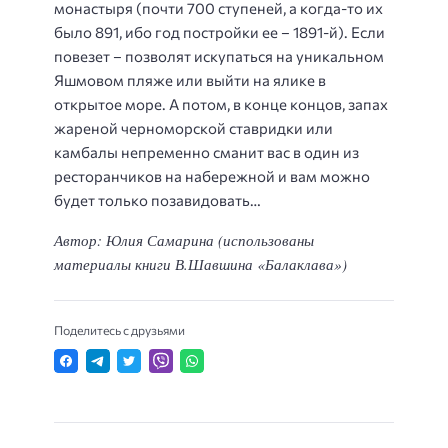
монастыря (почти 700 ступеней, а когда-то их
было 891, ибо год постройки ее – 1891-й). Если
повезет – позволят искупаться на уникальном
Яшмовом пляже или выйти на ялике в
открытое море. А потом, в конце концов, запах
жареной черноморской ставридки или
камбалы непременно сманит вас в один из
ресторанчиков на набережной и вам можно
будет только позавидовать…
Автор: Юлия Самарина (использованы
материалы книги В.Шавшина «Балаклава»)
Поделитесь с друзьями