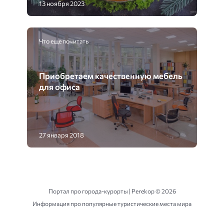
13 ноября 2023
Что еще почитать
Приобретаем качественную мебель
для офиса
27 января 2018
Портал про города-курорты | Perekop ©
2026
Информация про популярные туристические места мира