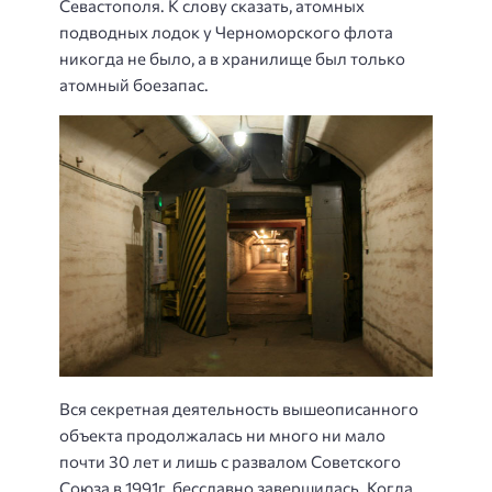
Севастополя. К слову сказать, атомных
подводных лодок у Черноморского флота
никогда не было, а в хранилище был только
атомный боезапас.
Вся секретная деятельность вышеописанного
объекта продолжалась ни много ни мало
почти 30 лет и лишь с развалом Советского
Союза в 1991г. бесславно завершилась. Когда