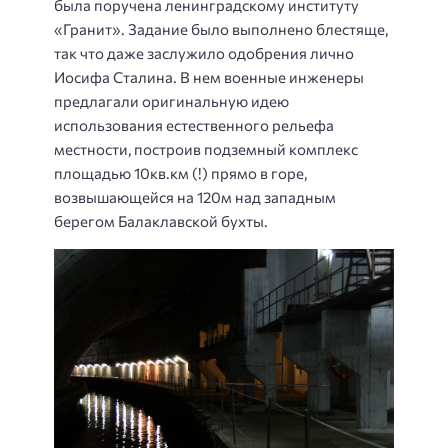
была поручена ленинградскому институту
«Гранит». Задание было выполнено блестяще,
так что даже заслужило одобрения лично
Иосифа Сталина. В нем военные инженеры
предлагали оригинальную идею
использования естественного рельефа
местности, построив подземный комплекс
площадью 10кв.км (!) прямо в горе,
возвышающейся на 120м над западным
берегом Балаклавской бухты.