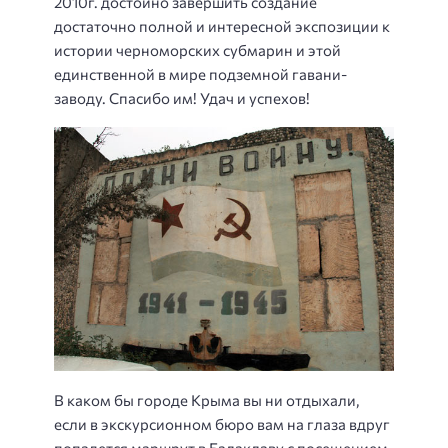
2010г. достойно завершить создание
достаточно полной и интересной экспозиции к
истории черноморских субмарин и этой
единственной в мире подземной гавани-
заводу. Спасибо им! Удач и успехов!
В каком бы городе Крыма вы ни отдыхали,
если в экскурсионном бюро вам на глаза вдруг
попадется маршрут в Балаклаву с посещением