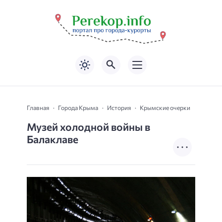
Главная
Города Крыма
История
Крымские очерки
Музей холодной войны в
Балаклаве