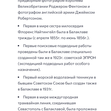
придворным фотографом королевы
Великобритании Роджером Фентоном и
фотографом английской армии Джеймсом
Робертсоном.
Первая в мире сестра милосердия
Флоренс Найтингейл была в Балаклаве
трижды (с апреля 1855г. по июнь 1856г.).
Первые поисковые подводные работы
проведены были в Балаклаве специально
созданной там же в 1923г. советской ЭПРОН
(экспедицией подводных работ особого
назначения).
Первый морской водолазный техникум в
бывшем Советском Союзе был создан также
в Балаклаве в 1931г.
Первая в мире междугородная
трамвайная линия, соединившая
Севастополь с Балаклавой, была проложена