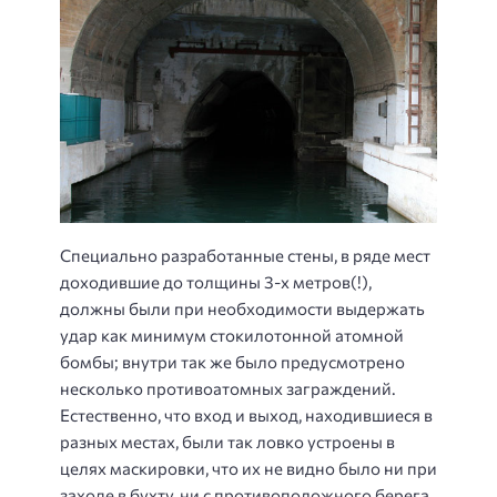
Специально разработанные стены, в ряде мест
доходившие до толщины 3-х метров(!),
должны были при необходимости выдержать
удар как минимум стокилотонной атомной
бомбы; внутри так же было предусмотрено
несколько противоатомных заграждений.
Естественно, что вход и выход, находившиеся в
разных местах, были так ловко устроены в
целях маскировки, что их не видно было ни при
заходе в бухту, ни с противоположного берега