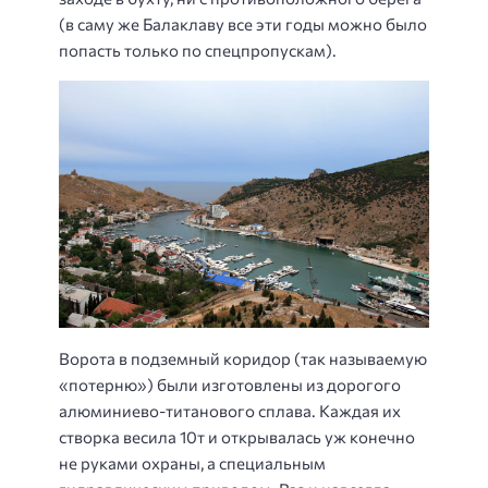
(в саму же Балаклаву все эти годы можно было
попасть только по спецпропускам).
Ворота в подземный коридор (так называемую
«потерню») были изготовлены из дорогого
алюминиево-титанового сплава. Каждая их
створка весила 10т и открывалась уж конечно
не руками охраны, а специальным