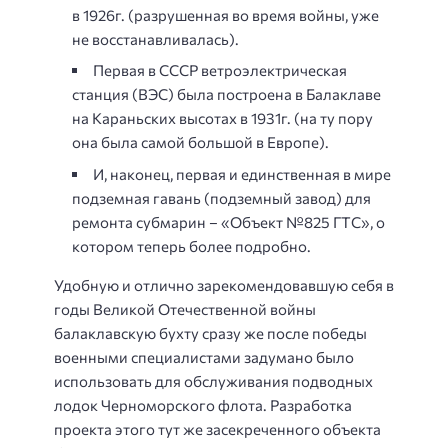
в 1926г. (разрушенная во время войны, уже
не восстанавливалась).
Первая в СССР ветроэлектрическая
станция (ВЭС) была построена в Балаклаве
на Караньских высотах в 1931г. (на ту пору
она была самой большой в Европе).
И, наконец, первая и единственная в мире
подземная гавань (подземный завод) для
ремонта субмарин – «Объект №825 ГТС», о
котором теперь более подробно.
Удобную и отлично зарекомендовавшую себя в
годы Великой Отечественной войны
балаклавскую бухту сразу же после победы
военными специалистами задумано было
использовать для обслуживания подводных
лодок Черноморского флота. Разработка
проекта этого тут же засекреченного объекта