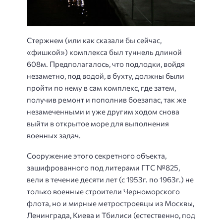
Стержнем (или как сказали бы сейчас,
«фишкой») комплекса был туннель длиной
608м. Предполагалось, что подлодки, войдя
незаметно, под водой, в бухту, должны были
пройти по нему в сам комплекс, где затем,
получив ремонт и пополнив боезапас, так же
незамеченными и уже другим ходом снова
выйти в открытое море для выполнения
военных задач.
Сооружение этого секретного объекта,
зашифрованного под литерами ГТС №825,
вели в течение десяти лет (с 1953г. по 1963г.) не
только военные строители Черноморского
флота, но и мирные метростроевцы из Москвы,
Ленинграда, Киева и Тбилиси (естественно, под