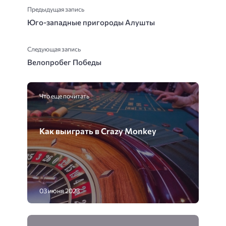
Предыдущая запись
Юго-западные пригороды Алушты
Следующая запись
Велопробег Победы
Что еще почитать
Как выиграть в Crazy Monkey
03 июня 2023