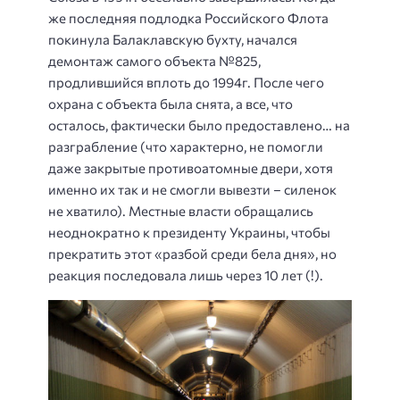
же последняя подлодка Российского Флота
покинула Балаклавскую бухту, начался
демонтаж самого объекта №825,
продлившийся вплоть до 1994г. После чего
охрана с объекта была снята, а все, что
осталось, фактически было предоставлено… на
разграбление (что характерно, не помогли
даже закрытые противоатомные двери, хотя
именно их так и не смогли вывезти – силенок
не хватило). Местные власти обращались
неоднократно к президенту Украины, чтобы
прекратить этот «разбой среди бела дня», но
реакция последовала лишь через 10 лет (!).