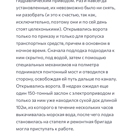
гидравлическим приводом. Раз и навсегда
установленные, их невозможно было ни снять,
ни разобрать (и это к счастью, так как,
исключительно, поэтому они и по сей день
стоят целехонькими). Открывались ворота
только по приказу и только для пропуска
транспортных средств, причем в основном в
ночное время. Сначала подлодка подходила к
ним скрытно, под водой, затем с помощью
специальных механизмов на полметра
поднимался понтонный мост и отводился в
сторону, освобождая ей путь дальше по каналу.
Открывались ворота. В недрах ожидал еще
один 150-тонный заслон с электроприводом и
только за ним уже находился сухой док длиной
102м, из которого в течение нескольких часов
выкачивалась морская вода, после чего лодка
становилась на стапеля и ремонтная бригада
могла приступать к работе.