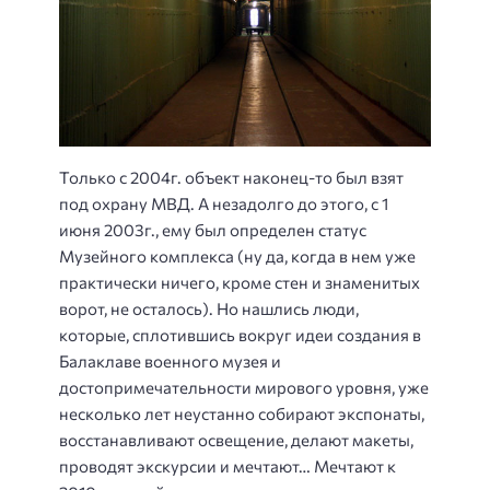
Только с 2004г. объект наконец-то был взят
под охрану МВД. А незадолго до этого, с 1
июня 2003г., ему был определен статус
Музейного комплекса (ну да, когда в нем уже
практически ничего, кроме стен и знаменитых
ворот, не осталось). Но нашлись люди,
которые, сплотившись вокруг идеи создания в
Балаклаве военного музея и
достопримечательности мирового уровня, уже
несколько лет неустанно собирают экспонаты,
восстанавливают освещение, делают макеты,
проводят экскурсии и мечтают… Мечтают к