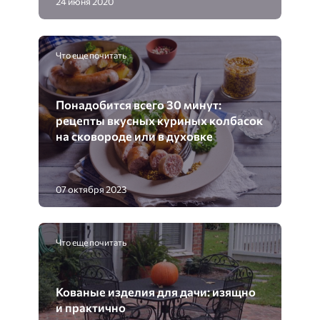
24 июня 2020
Что еще почитать
Понадобится всего 30 минут:
рецепты вкусных куриных колбасок
на сковороде или в духовке
07 октября 2023
Что еще почитать
Кованые изделия для дачи: изящно
и практично