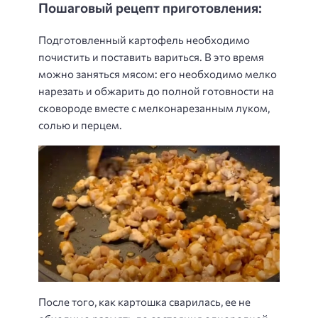
Пошаговый рецепт приготовления:
Подготовленный картофель необходимо
почистить и поставить вариться. В это время
можно заняться мясом: его необходимо мелко
нарезать и обжарить до полной готовности на
сковороде вместе с мелконарезанным луком,
солью и перцем.
После того, как картошка сварилась, ее не