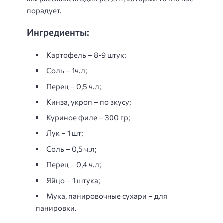
порадует.
Ингредиенты:
Картофель – 8-9 штук;
Соль – 1ч.л;
Перец – 0,5 ч.л;
Кинза, укроп – по вкусу;
Куриное филе – 300 гр;
Лук – 1 шт;
Соль – 0,5 ч.л;
Перец – 0,4 ч.л;
Яйцо – 1 штука;
Мука, панировочные сухари – для
панировки.