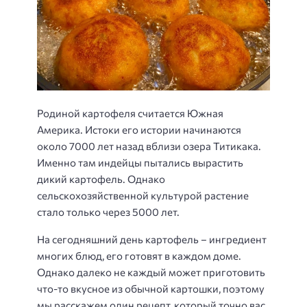
Родиной картофеля считается Южная
Америка. Истоки его истории начинаются
около 7000 лет назад вблизи озера Титикака.
Именно там индейцы пытались вырастить
дикий картофель. Однако
сельскохозяйственной культурой растение
стало только через 5000 лет.
На сегодняшний день картофель – ингредиент
многих блюд, его готовят в каждом доме.
Однако далеко не каждый может приготовить
что-то вкусное из обычной картошки, поэтому
мы расскажем один рецепт, который точно вас