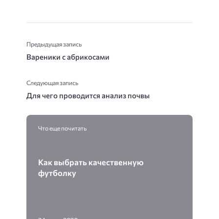
Предыдущая запись
Вареники с абрикосами
Следующая запись
Для чего проводится анализ почвы
Что еще почитать
Как выбрать качественную
футболку