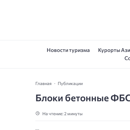
Новости туризма
Курорты Аз
С
Главная
Публикации
Блоки бетонные ФБ
На чтение: 2 минуты