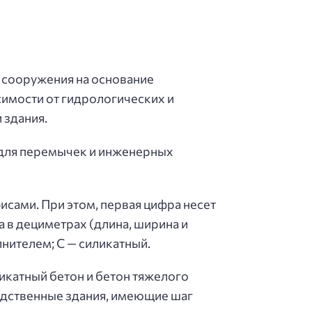
 сооружения на основание
имости от гидрологических и
 здания.
для перемычек и инженерных
ами. При этом, первая цифра несет
 в дециметрах (длина, ширина и
лнителем; С — силикатный.
катный бетон и бетон тяжелого
водственные здания, имеющие шаг