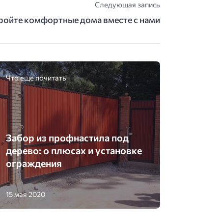
Следующая запись
ройте комфортные дома вместе с нами
Что еще почитать
Забор из профнастила под
дерево: о плюсах и установке
ограждения
15 мая 2020