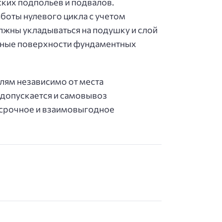
ских подпольев и подвалов.
боты нулевого цикла с учетом
лжны укладываться на подушку и слой
ужные поверхности фундаментных
лям независимо от места
 допускается и самовывоз
осрочное и взаимовыгодное