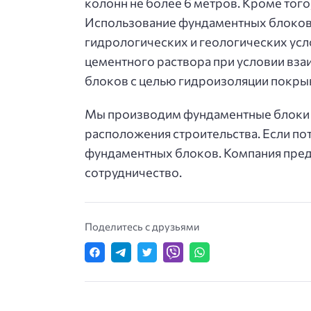
колонн не более 6 метров. Кроме того
Использование фундаментных блоков 
гидрологических и геологических усл
цементного раствора при условии вз
блоков с целью гидроизоляции покры
Мы производим фундаментные блоки р
расположения строительства. Если по
фундаментных блоков. Компания пред
сотрудничество.
Поделитесь с друзьями