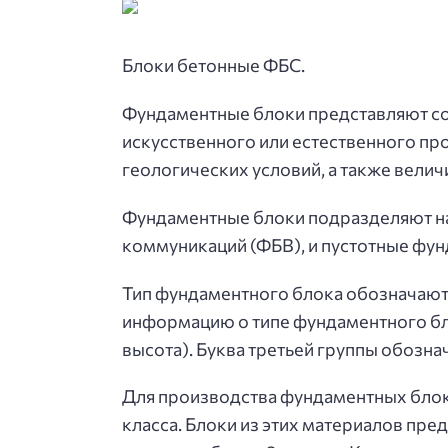
Блоки бетонные ФБС.
Фундаментные блоки представляют соб
искусственного или естественного пр
геологических условий, а также велич
Фундаментные блоки подразделяют н
коммуникаций (ФБВ), и пустотные фу
Тип фундаментного блока обозначают
информацию о типе фундаментного бло
высота). Буква третьей группы обозна
Для производства фундаментных блок
класса. Блоки из этих материалов пр