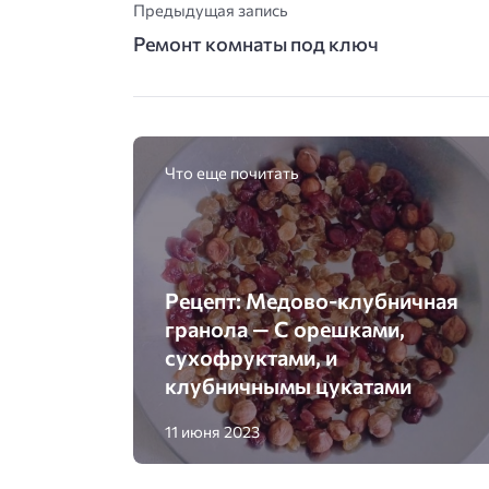
Предыдущая запись
Ремонт комнаты под ключ
Что еще почитать
Рецепт: Медово-клубничная
гранола — С орешками,
сухофруктами, и
клубничнымы цукатами
11 июня 2023