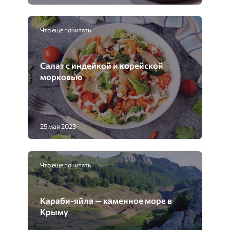
Что еще почитать
Салат с индейкой и корейской
морковью
25 мая 2023
Что еще почитать
Караби-яйла — каменное море в
Крыму