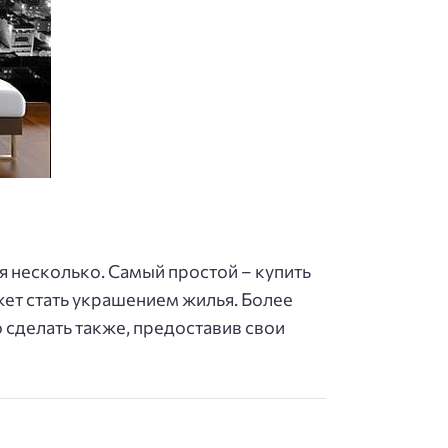
 несколько. Самый простой – купить
жет стать украшением жилья. Более
 сделать также, предоставив свои