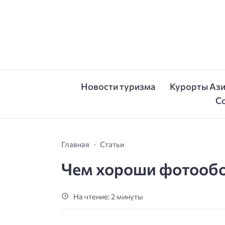
Новости туризма
Курорты Аз
С
Главная
Статьи
Чем хороши фотооб
На чтение: 2 минуты