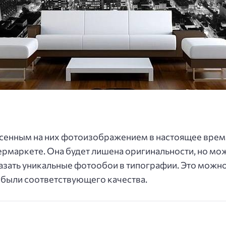
сенным на них фотоизображением в настоящее время
ермаркете. Она будет лишена оригинальности, но мо
азать уникальные фотообои в типографии. Это можно
и были соответствующего качества.