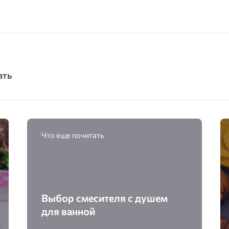
ать
Что еще почитать
Выбор смесителя с душем
для ванной