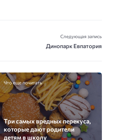
Следующая запись
Динопарк Евпатория
Что еще почитать
Три самых вредных перекуса,
которые дают родители
детям в школу