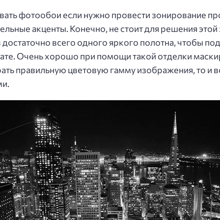
овать фотообои если нужно провести зонирование про
льные акценты. Конечно, не стоит для решения этой
 достаточно всего одного яркого полотна, чтобы по
ате. Очень хорошо при помощи такой отделки маски
рать правильную цветовую гамму изображения, то и 
ми.