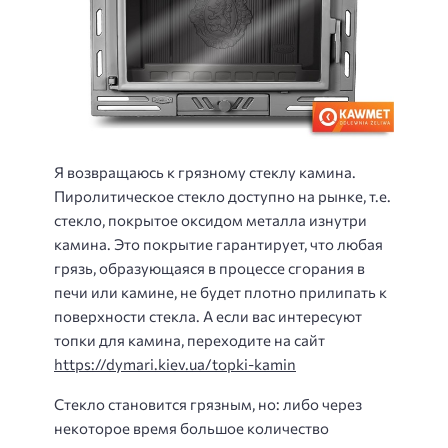
Я возвращаюсь к грязному стеклу камина.
Пиролитическое стекло доступно на рынке, т.е.
стекло, покрытое оксидом металла изнутри
камина. Это покрытие гарантирует, что любая
грязь, образующаяся в процессе сгорания в
печи или камине, не будет плотно прилипать к
поверхности стекла. А если вас интересуют
топки для камина, переходите на сайт
https://dymari.kiev.ua/topki-kamin
Стекло становится грязным, но: либо через
некоторое время большое количество