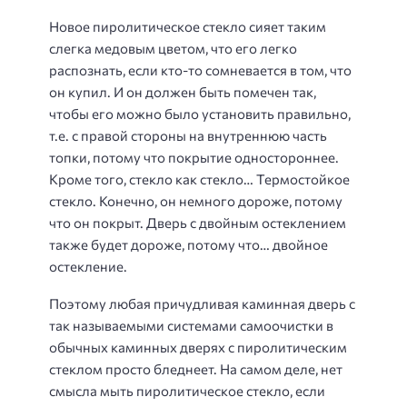
Новое пиролитическое стекло сияет таким
слегка медовым цветом, что его легко
распознать, если кто-то сомневается в том, что
он купил. И он должен быть помечен так,
чтобы его можно было установить правильно,
т.е. с правой стороны на внутреннюю часть
топки, потому что покрытие одностороннее.
Кроме того, стекло как стекло… Термостойкое
стекло. Конечно, он немного дороже, потому
что он покрыт. Дверь с двойным остеклением
также будет дороже, потому что… двойное
остекление.
Поэтому любая причудливая каминная дверь с
так называемыми системами самоочистки в
обычных каминных дверях с пиролитическим
стеклом просто бледнеет. На самом деле, нет
смысла мыть пиролитическое стекло, если