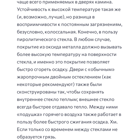
чаще всего применяемых в дверях камина.
Устойчивость к высокой температуре такая же
(и, возможно, лучше), но разница в
восприимчивости к постоянным загрязнениям,
безусловно, колоссальная. Конечно, в пользу
пиролитического стекла. В любом случае,
покрытие из оксида металла должно вызывать
более высокую температуру на поверхности
стекла, и именно это покрытие позволяет
быстро сгореть осадку. Двери с «обычным»
жаропрочным двойным остеклением (как
некоторые рекомендуют) также были
сконструированы так, чтобы сохранять
внутреннее стекло теплым; внешнее стекло
всегда быстрее отдавало тепло. Между ними
«подушка» горячего воздуха также работает в
пользу более быстрого сжигания осадка. Хм.
Если только со временем между стеклами не
образуется грязь.