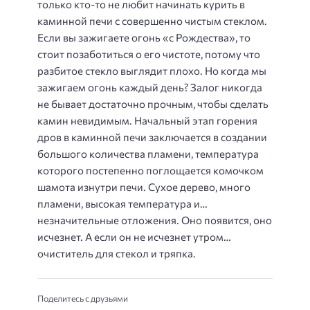
только кто-то не любит начинать курить в
каминной печи с совершенно чистым стеклом.
Если вы зажигаете огонь «с Рождества», то
стоит позаботиться о его чистоте, потому что
разбитое стекло выглядит плохо. Но когда мы
зажигаем огонь каждый день? Залог никогда
не бывает достаточно прочным, чтобы сделать
камин невидимым. Начальный этап горения
дров в каминной печи заключается в создании
большого количества пламени, температура
которого постепенно поглощается комочком
шамота изнутри печи. Сухое дерево, много
пламени, высокая температура и…
незначительные отложения. Оно появится, оно
исчезнет. А если он не исчезнет утром…
очиститель для стекол и тряпка.
Поделитесь с друзьями