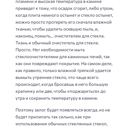
пламени и высокая температура в камине
приведет к тому, что осадок сгорит, либо утром,
когда плита немного остынет и стекло остынет,
можно просто протереть его сначала влажной
тканью, чтобы удалить осевшую пыль, и,
наконец, помыть… очистителем для стекла.
Ткань и обычный очиститель для стекла.
Просто. Нет необходимости мыть
стеклоочистителями для каминных печей, так
как они повреждают покрытие. На самом деле,
как правило, только влажной тряпкой удается
вымыть утреннее стекло, что чаще всего
происходит, когда бросаешь в него большую
крапинку или две, чтобы «поджариться» до
утра и сохранить температуру в камине.
Поэтому залог будет появляться всегда, но не
будет прилипать так сильно, как при
использовании обычных стеклянных стекол,