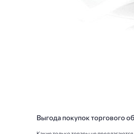
Выгода покупок торгового о
Какие только товары не предлагаются 