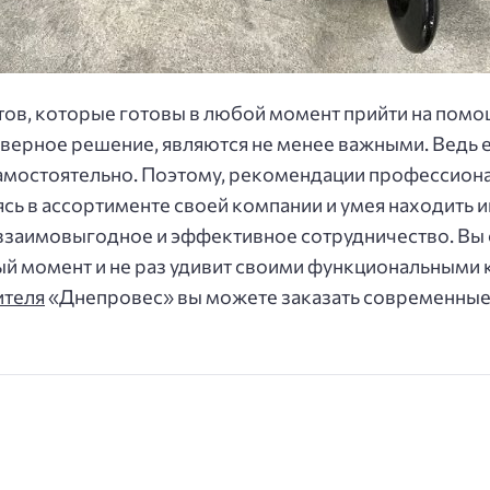
ов, которые готовы в любой момент прийти на помо
 верное решение, являются не менее важными. Ведь 
 самостоятельно. Поэтому, рекомендации профессион
сь в ассортименте своей компании и умея находить 
взаимовыгодное и эффективное сотрудничество. Вы 
ый момент и не раз удивит своими функциональными 
ителя
«Днепровес» вы можете заказать современные