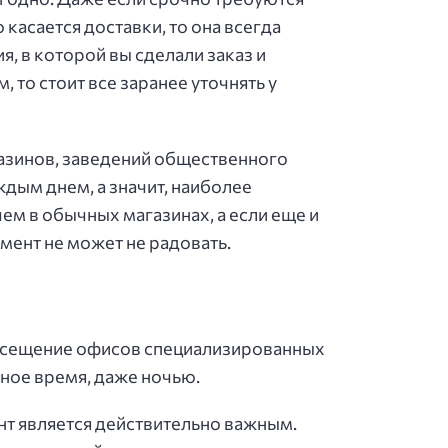
 касается доставки, то она всегда
, в которой вы сделали заказ и
 то стоит все заранее уточнять у
агазинов, заведений общественного
дым днем, а значит, наиболее
чем в обычных магазинах, а если еще и
мент не может не радовать.
 посещение офисов специализированных
ное время, даже ночью.
нт является действительно важным.