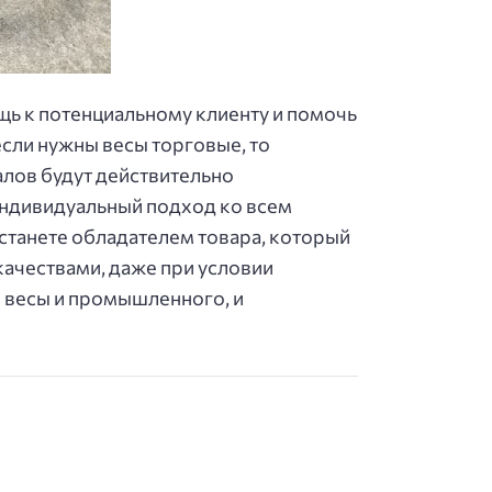
щь к потенциальному клиенту и помочь
если нужны весы торговые, то
алов будут действительно
индивидуальный подход ко всем
станете обладателем товара, который
качествами, даже при условии
 весы и промышленного, и