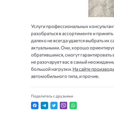
Услуги профессиональных консультант
разобраться в ассортименте и принять
далеко не всегда удается выбрать их
актуальными. Они, хорошо ориентируя
обратившимся, смогут гарантировать 
не разочарует вас в самый неожиданн
большой нагрузки.
На сайте производ
автомобильного типа, и прочие.
Поделитесь с друзьями