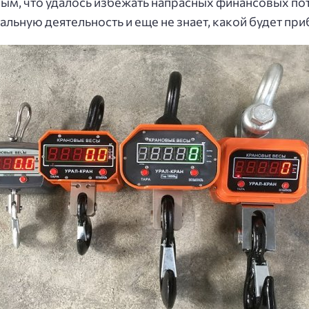
ым, что удалось избежать напрасных финансовых поте
льную деятельность и еще не знает, какой будет приб