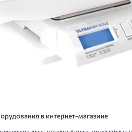
борудования в интернет-магазине
в интернете. Здесь можно найти все, что душе будет