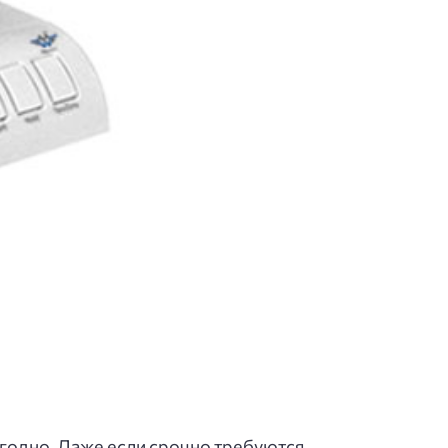
 угодно. Даже если срочно требуются