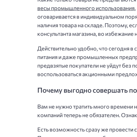
весы промышленного использования
оговаривается в индивидуальном поряд
наличия товара на складе. Поэтому, ес
консультанта магазина, во избежание
Действительно удобно, что сегодня в 
питания и даже промышленных предпри
предвзятые покупатели не уйдут без п
воспользоваться акционными предложе
Почему выгодно совершать по
Вам не нужно тратить много времени 
компаний теперь не обязателен. Озна
Есть возможность сразу же провести 