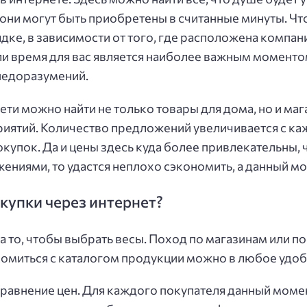
, они могут быть приобретены в считанные минуты. Что
ке, в зависимости от того, где расположена компания
ли время для вас является наиболее важным моментом,
 недоразумений.
сети можно найти не только товары для дома, но и м
ятий. Количество предложений увеличивается с каж
окупок. Да и цены здесь куда более привлекательны, 
ниями, то удастся неплохо сэкономить, а данный мо
купки через интернет?
на то, чтобы выбрать весы. Поход по магазинам или
комиться с каталогом продукции можно в любое удоб
сравнение цен. Для каждого покупателя данный моме