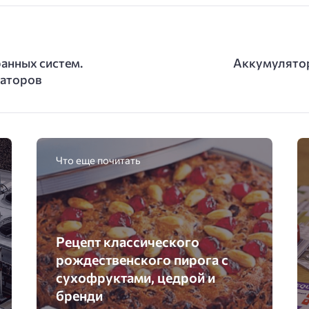
анных систем.
Аккумулятор
раторов
Что еще почитать
Рецепт классического
рождественского пирога с
сухофруктами, цедрой и
бренди