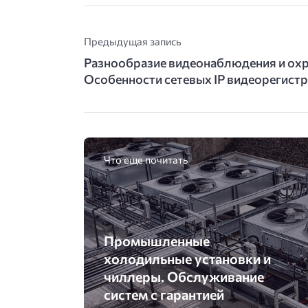
Предыдущая запись
Разнообразие видеонаблюдения и охр
Особенности сетевых IP видеорегист
Что еще почитать
Промышленные
холодильные установки и
чиллеры. Обслуживание
систем с гарантией