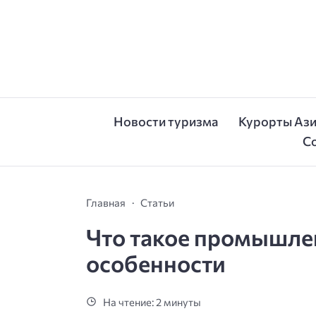
Новости туризма
Курорты Аз
С
Главная
Статьи
Что такое промышле
особенности
На чтение: 2 минуты