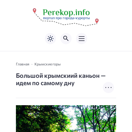
Главная
Крымские горы
Большой крымскиий каньон —
идем по самому дну