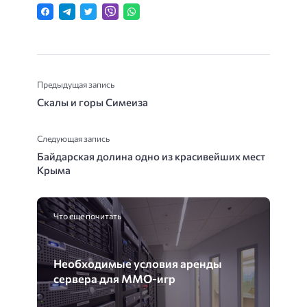
Предыдущая запись
Скалы и горы Симеиза
Следующая запись
Байдарская долина одно из красивейших мест
Крыма
Что еще почитать
Необходимые условия аренды
сервера для ММО-игр