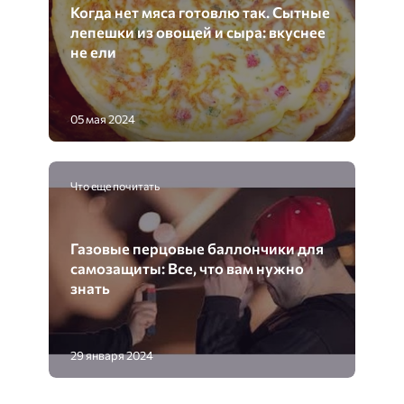
Когда нет мяса готовлю так. Сытные
лепешки из овощей и сыра: вкуснее
не ели
05 мая 2024
Что еще почитать
Газовые перцовые баллончики для
самозащиты: Все, что вам нужно
знать
29 января 2024