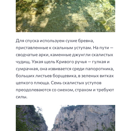
Для спуска используем сухие бревна,
приставленные к скальным уступам. На пути —
сводчатые арки, каменные джунгли скалистых
чудищ. Узкая щель Кривого ручья — гулкая и
сумрачная, она извивается среди папоротника,
больших листьев борщевика, в зеленых витках
цепкого плюща. Семь скалистых уступов
преодолеваются со смехом, страхом и требуют
силы.