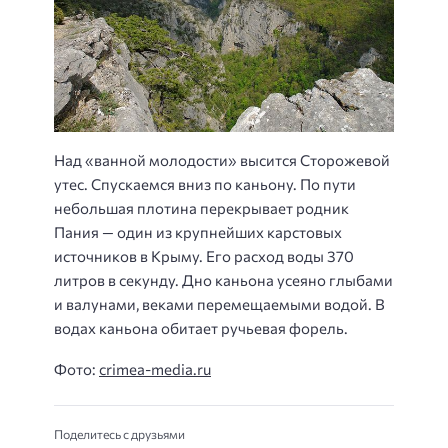
Над «ванной молодости» высится Сторожевой
утес. Спускаемся вниз по каньону. По пути
небольшая плотина перекрывает родник
Пания — один из крупнейших карстовых
источников в Крыму. Его расход воды 370
литров в секунду. Дно каньона усеяно глыбами
и валунами, веками перемещаемыми водой. В
водах каньона обитает ручьевая форель.
Фото:
crimea-media.ru
Поделитесь с друзьями