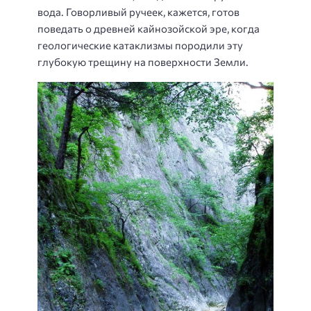
вода. Говорливый ручеек, кажется, готов
поведать о древней кайнозойской эре, когда
геологические катаклизмы породили эту
глубокую трещину на поверхности Земли.