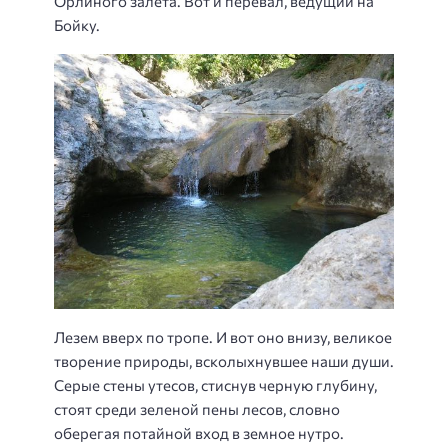
Орлиного залета. Вот и перевал, ведущий на
Бойку.
Лезем вверх по тропе. И вот оно внизу, великое
творение природы, всколыхнувшее наши души.
Серые стены утесов, стиснув черную глубину,
стоят среди зеленой пены лесов, словно
оберегая потайной вход в земное нутро.