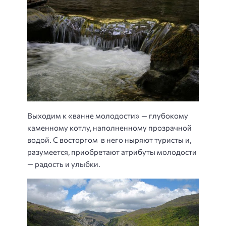
Выходим к «ванне молодости» — глубокому
каменному котлу, наполненному прозрачной
водой. С восторгом в него ныряют туристы и,
разумеется, приобретают атрибуты молодости
— радость и улыбки.