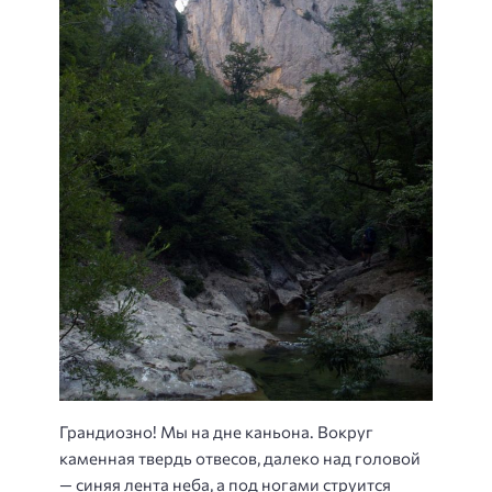
Грандиозно! Мы на дне каньона. Вокруг
каменная твердь отвесов, далеко над головой
— синяя лента неба, а под ногами струится