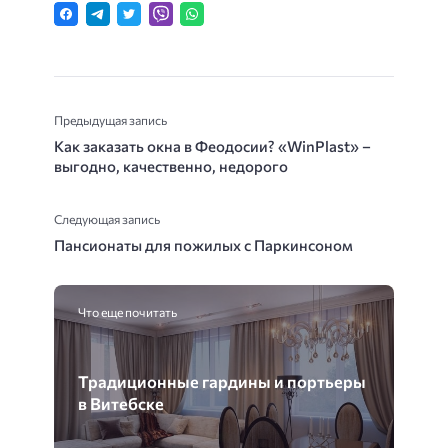
Предыдущая запись
Как заказать окна в Феодосии? «WinPlast» –
выгодно, качественно, недорого
Следующая запись
Пансионаты для пожилых с Паркинсоном
Что еще почитать
Традиционные гардины и портьеры
в Витебске