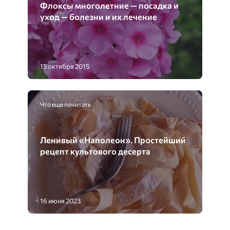
Флоксы многолетние — посадка и
уход — болезни и их лечение
15 октября 2015
Что еще почитать
Ленивый «Наполеон». Простейший
рецепт культового десерта
16 июня 2023