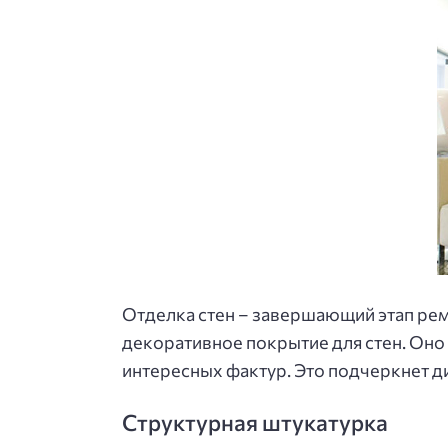
Отделка стен – завершающий этап рем
декоративное покрытие для стен. Оно
интересных фактур. Это подчеркнет 
Структурная штукатурка