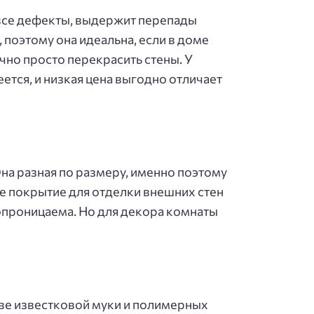
 все дефекты, выдержит перепады
 поэтому она идеальна, если в доме
чно просто перекрасить стены. У
ется, и низкая цена выгодно отличает
Она разная по размеру, именно поэтому
е покрытие для отделки внешних стен
ропроницаема. Но для декора комнаты
аве известковой муки и полимерных