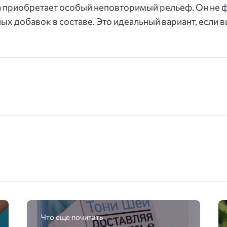
ка приобретает особый неповторимый рельеф. Он не
ных добавок в составе. Это идеальный вариант, если
Что еще почитать