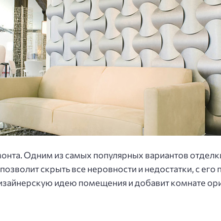
онта. Одним из самых популярных вариантов отделки
 позволит скрыть все неровности и недостатки, с ег
дизайнерскую идею помещения и добавит комнате ор