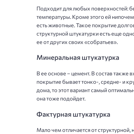
Подходит для любых поверхностей: бе
температуры. Кроме этого ей нипочем 
есть животные. Такое покрытие долгов
структурной штукатурки есть еще одно
ее от других своих «собратьев».
Минеральная штукатурка
В ее основе – цемент. В состав также
покрытие бывает тонко-, средне- и к
дома, то этот вариант самый оптималь
она тоже подойдет.
Фактурная штукатурка
Мало чем отличается от структурной, 