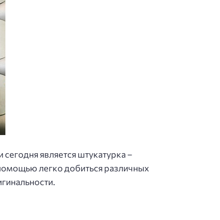
 сегодня является штукатурка –
о помощью легко добиться различных
игинальности.