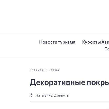
Новости туризма
Курорты Аз
С
Главная
Статьи
Декоративные покрыт
На чтение: 2 минуты