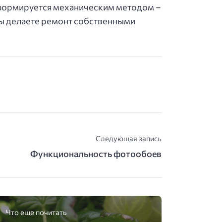
 формируется механическим методом –
 вы делаете ремонт собственными
Следующая запись
Функциональность фотообоев
Что еще почитать