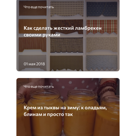
Что еще почитать
Как сделать жесткий ламбрекен
своими руками
01 мая 2018
Что еще почитать
Крем из тыквы на зиму: к оладьям,
блинам и просто так