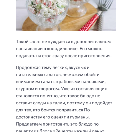
Такой салат не нуждается в дополнительном
настаивании в холодильнике. Его можно
подавать на стол сразу после приготовления.
Продолжая тему легких, вкусных и
питательных салатов, не можем обойти
вниманием салат с крабовыми палочками,
огурцом и творогом. Уже из составляющих
становится понятно, что такое блюдо не
оставит следы на талии, поэтому он подойдет
для тех, кто боится поправиться По
достоинству его оценят и гурманы.
Предлагаем приготовить это блюдо по
рецепту из блога «Рецепты каждый день».