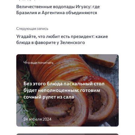
Величественные водопады Игуасу: где
Бразилия и Аргентина объединяются
Следующая запись
Угадайте, что любит есть президент: какие
блюда в фаворите у Зеленского
Что еще почитать
Без этого блюда пасхальный стол
будет неполноценным: готовим
сочный рулет из сала
24 апреля 2024