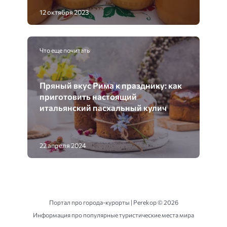
12 октября 2023
Что еще почитать
Пряный вкус Рима к празднику: как
приготовить настоящий
итальянский пасхальный кулич
22 апреля 2024
Портал про города-курорты | Perekop ©
2026
Информация про популярные туристические места мира