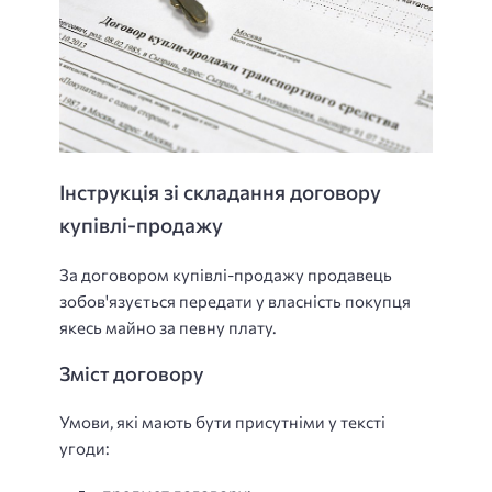
Інструкція зі складання договору
купівлі-продажу
За договором купівлі-продажу продавець
зобов'язується передати у власність покупця
якесь майно за певну плату.
Зміст договору
Умови, які мають бути присутніми у тексті
угоди: