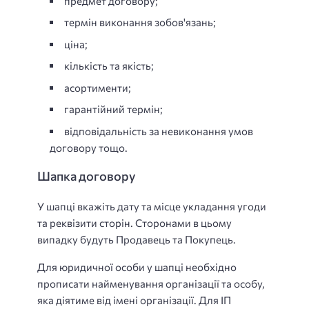
предмет договору;
термін виконання зобов'язань;
ціна;
кількість та якість;
асортименти;
гарантійний термін;
відповідальність за невиконання умов
договору тощо.
Шапка договору
У шапці вкажіть дату та місце укладання угоди
та реквізити сторін. Сторонами в цьому
випадку будуть Продавець та Покупець.
Для юридичної особи у шапці необхідно
прописати найменування організації та особу,
яка діятиме від імені організації. Для ІП