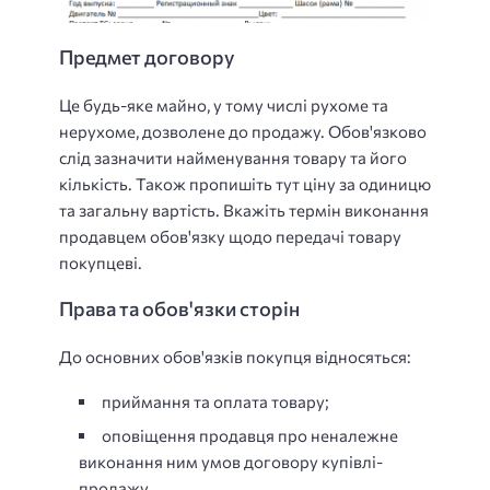
Предмет договору
Це будь-яке майно, у тому числі рухоме та
нерухоме, дозволене до продажу. Обов'язково
слід зазначити найменування товару та його
кількість. Також пропишіть тут ціну за одиницю
та загальну вартість. Вкажіть термін виконання
продавцем обов'язку щодо передачі товару
покупцеві.
Права та обов'язки сторін
До основних обов'язків покупця відносяться:
приймання та оплата товару;
оповіщення продавця про неналежне
виконання ним умов договору купівлі-
продажу.