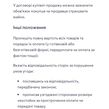
У договорі купівлі-продажу можна зазначити
обов'язок покупця чи продавця страхувати
майно.
Інші положення
Пропишіть повну вартість всіх товарів та
порядок їх оплати (у готівковій або
безготівковій формі, передоплата чи оплата за
фактом тощо).
Вкажіть відповідальність сторін за порушення
умов угоди:
пославшись на відповідальність,
передбачену законом;
прописав узгоджені сторонами розміри
неустойки за прострочення оплати чи
передачі товару.