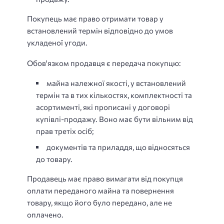
Покупець має право отримати товар у
встановлений термін відповідно до умов
укладеної угоди.
Обов'язком продавця є передача покупцю:
майна належної якості, у встановлений
термін та в тих кількостях, комплектності та
асортименті, які прописані у договорі
купівлі-продажу. Воно має бути вільним від
прав третіх осіб;
документів та приладдя, що відносяться
до товару.
Продавець має право вимагати від покупця
оплати переданого майна та повернення
товару, якщо його було передано, але не
оплачено.