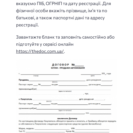
вказуємо ПІБ, ОГРНІП та дату реєстрації. Для
фізичної особи вкажіть прізвище, ім'я та по
батькові, а також паспортні дані та адресу
реєстрації.
Завантажте бланк та заповніть самостійно або
підготуйте у сервісі онлайн
https://thedoc.com.ua/
.