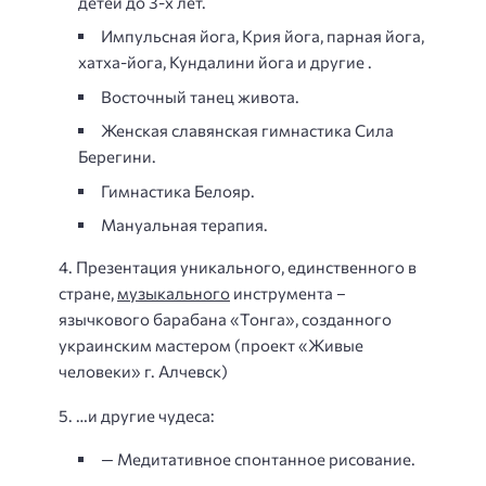
детей до 3-х лет.
Импульсная йога, Крия йога, парная йога,
хатха-йога, Кундалини йога и другие .
Восточный танец живота.
Женская славянская гимнастика Сила
Берегини.
Гимнастика Белояр.
Мануальная терапия.
4. Презентация уникального, единственного в
стране,
музыкального
инструмента –
язычкового барабана «Тонга», созданного
украинским мастером (проект «Живые
человеки» г. Алчевск)
5. …и другие чудеса:
— Медитативное спонтанное рисование.