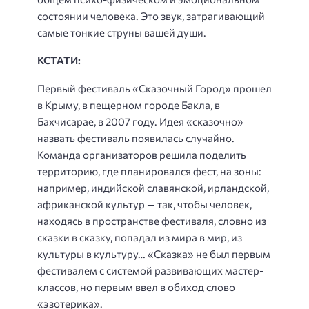
состоянии человека. Это звук, затрагивающий
самые тонкие струны вашей души.
КСТАТИ:
Первый фестиваль «Сказочный Город» прошел
в Крыму, в
пещерном городе Бакла
, в
Бахчисарае, в 2007 году. Идея «сказочно»
назвать фестиваль появилась случайно.
Команда организаторов решила поделить
территорию, где планировался фест, на зоны:
например, индийской славянской, ирландской,
африканской культур — так, чтобы человек,
находясь в пространстве фестиваля, словно из
сказки в сказку, попадал из мира в мир, из
культуры в культуру… «Сказка» не был первым
фестивалем с системой развивающих мастер-
классов, но первым ввел в обиход слово
«эзотерика».