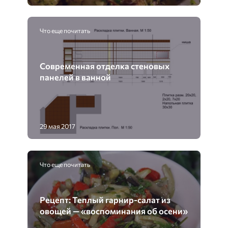
Что еще почитать
Современная отделка стеновых
панелей в ванной
29 мая 2017
Что еще почитать
Рецепт: Теплый гарнир-салат из
овощей — «воспоминания об осени»