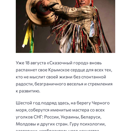
Уже 18 августа «Сказочный город» вновь
распахнет свое Крымское сердце для всех тех,
кто не мыслит своей жизни без спонтанной
радости, безграничного веселья и стремления
к развитию.
Шестой год подряд здесь, на берегу Черного
моря, соберутся именитые мастера со всех
уголков СНГ: России, Украины, Беларуси,
Молдовы и других стран. Гуру психологии,
эзотерики, изобразительного искусства,