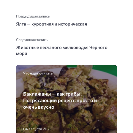
Предыдущая запись
Ялта — курортная и историческая
Следующая запись
Животные песчаного мелководья Черного
моря
Что еще почитать
Баклажаны — как грибы.
Потрясающий рецепт: просто и
очень вкусно
04 августа 2023