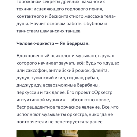
горожанам секреты древних шаманских
техник: исцеляющего горлового пения,
контактного и бесконтактного массажа тела-
души. Научит основам работы с бубном и
таинствам шаманских танцев.
Человек-оркестр — Ян Бедерман.
Вдохновенный психолог и музыкант, в руках
которого начинает звучать всё: будь то «душа»
или саксофон, английский рожок, флейта,
дудук, тувинский игил, гиджак, рубап,
диджуриду, всевозможные барабаны,
перкуссии и так далее. Его проект «Оркестр
интуитивной музыки» — абсолютно новое,
беспрецедентное творческое явление. Все, что
исполняют музыканты оркестра, никогда не
повторяется и не репетируется заранее.