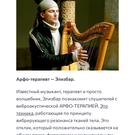
Арфо-терапевт — Элизбар.
Известный музыкант, терапевт и просто
волшебник, Элизбар познакомит слушателей с
виброакустической АРФО-ТЕРАПИЕЙ.
Это
техника
, работающая по принципу
вибрирующего резонанса тканей тела. Это
отклик, который положительно сказывается на
общем психо-физическом и эмоциональном