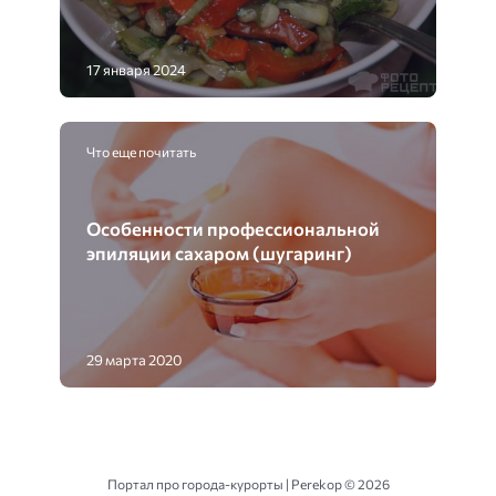
17 января 2024
Что еще почитать
Особенности профессиональной
эпиляции сахаром (шугаринг)
29 марта 2020
Портал про города-курорты | Perekop ©
2026