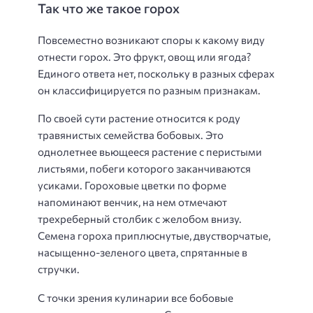
Так что же такое горох
Повсеместно возникают споры к какому виду
отнести горох. Это фрукт, овощ или ягода?
Единого ответа нет, поскольку в разных сферах
он классифицируется по разным признакам.
По своей сути растение относится к роду
травянистых семейства бобовых. Это
однолетнее вьющееся растение с перистыми
листьями, побеги которого заканчиваются
усиками. Гороховые цветки по форме
напоминают венчик, на нем отмечают
трехреберный столбик с желобом внизу.
Семена гороха приплюснутые, двустворчатые,
насыщенно-зеленого цвета, спрятанные в
стручки.
С точки зрения кулинарии все бобовые