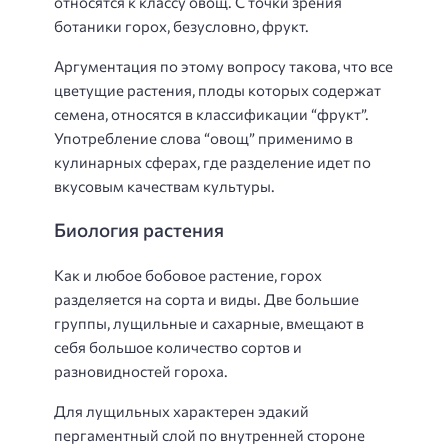
относятся к классу овощ. С точки зрения
ботаники горох, безусловно, фрукт.
Аргументация по этому вопросу такова, что все
цветущие растения, плоды которых содержат
семена, относятся в классификации “фрукт”.
Употребление слова “овощ” применимо в
кулинарных сферах, где разделение идет по
вкусовым качествам культуры.
Биология растения
Как и любое бобовое растение, горох
разделяется на сорта и виды. Две большие
группы, лущильные и сахарные, вмещают в
себя большое количество сортов и
разновидностей гороха.
Для лущильных характерен эдакий
пергаментный слой по внутренней стороне