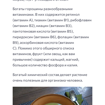
Богаты горошины разнообразными
витаминами. В них содержится ретинол
(витамин A), тиамин (витамин B1), рибофлавин
(витамин B2), ниацин (витамин B3),
пантотеновая кислота (витамин B5),
пиридоксин (витамин B6), фолацин (витамин
B9), аскорбиновая кислота (витамин
С). Помимо этого обширного списка
витаминов, фрукт (или овощ, как вам
привычнее) содержит кальций, магний,
большое количество фосфора и калия.
Богатый химический состав делает растение
очень полезным для организма человека.