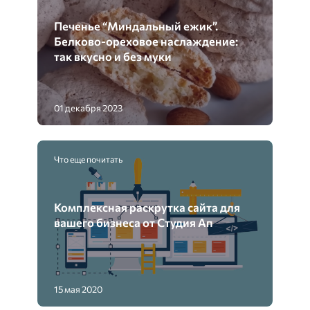
Печенье “Миндальный ежик”.
Белково-ореховое наслаждение:
так вкусно и без муки
01 декабря 2023
Что еще почитать
Комплексная раскрутка сайта для
вашего бизнеса от Студия Ап
15 мая 2020