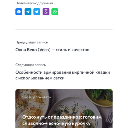
Поделитесь с друзьями
Предыдущая запись
Окна Веко (Veco) — стиль и качество
Следующая запись
Особенности армирования кирпичной кладки
с использованием сетки
Что еще почитать
Отдохнуть от праздников: готовим
сливочно-чесночную курочку