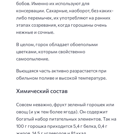
бобов. Именно их используют для
консервации. Сахарные, наоборот, без каких-
либо перемычек, их употребляют на ранних
этапах созревания, когда горошины очень
нежные и сочные.
В целом, горох обладает обоеполыми
цветками, которым свойственно
самоопыление.
Вьющаяся часть активно разрастается при
обильном поливе и высокой температуре.
Химический состав
Совсем неважно, фрукт зеленый горошек или
овощ (и уж тем более ягода). Он содержит
богатый набор питательных элементов. Так на
100 г горошка приходится 5,4 г белка, 0,4 г
жиров, 14,5 г углеводов и 81 ккал.