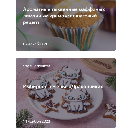
Ароматные тыквенные маффины с
лимонным кремом: пошаговый
рецепт
07 декабря 2023
Что еще почитать
Имбирное печенье «Дракончики»
14 ноября 2023