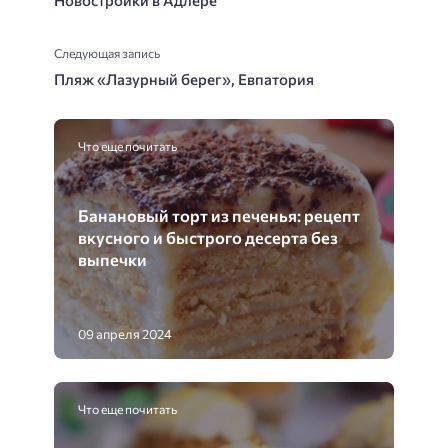
Новостройки в Адлере
Следующая запись
Пляж «Лазурный берег», Евпатория
Что еще почитать
Банановый торт из печенья: рецепт
вкусного и быстрого десерта без
выпечки
09 апреля 2024
Что еще почитать