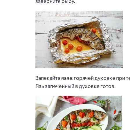
заверните рыбу.
Запекайте язя в горячей духовке при т
Язь запеченный в духовке готов.