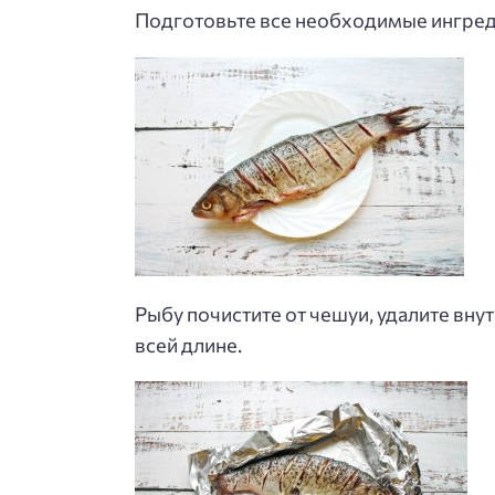
Подготовьте все необходимые ингреди
Рыбу почистите от чешуи, удалите вну
всей длине.