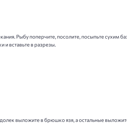
кания. Рыбу поперчите, посолите, посыпьте сухим б
и и вставьте в разрезы.
долек выложите в брюшко язя, а остальные выложит