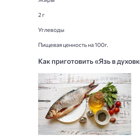
2 г
Углеводы
Пищевая ценность на 100г.
Как приготовить «Язь в духов