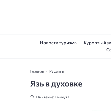
Новости туризма
Курорты Аз
С
Главная
Рецепты
Язь в духовке
На чтение: 1 минута