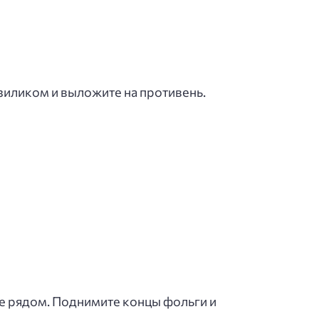
азиликом и выложите на противень.
е рядом. Поднимите концы фольги и