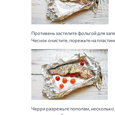
Противень застелите фольгой для запе
Чеснок очистите, порежьте на пластинк
Черри разрежьте пополам, несколько 