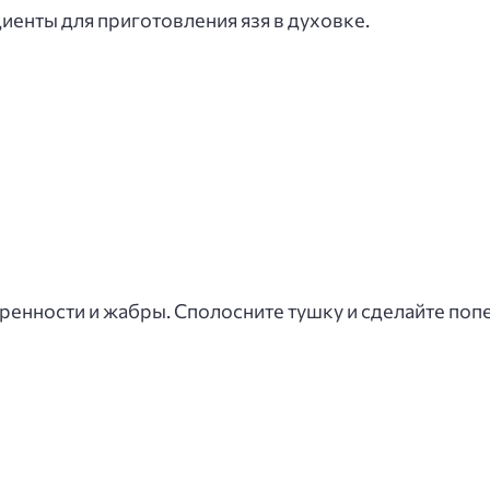
енты для приготовления язя в духовке.
тренности и жабры. Сполосните тушку и сделайте поп