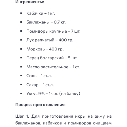
Ингредиенты:
Кабачки – 1 кг.
Баклажаны – 0,7 кг.
Помидоры крупные – 7 шт.
Лук репчатый – 400 гр.
Морковь – 400 гр.
Перец болгарский – 5 шт.
Масло растительное – 1 ст.
Соль – 1 ст.л.
Сахар – 1 ст.л.
Уксус 9% – 1 ч.л. (на банку)
Процесс приготовления:
Шаг 1. Для приготовления икры на зиму из
баклажанов, кабачков и помидоров очищаем