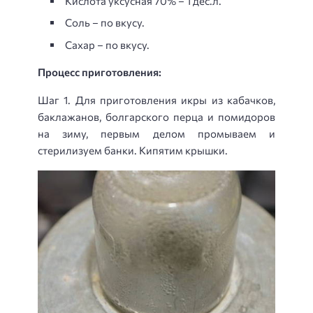
Кислота уксусная 70% – 1 дес.л.
Соль – по вкусу.
Сахар – по вкусу.
Процесс приготовления:
Шаг 1. Для приготовления икры из кабачков,
баклажанов, болгарского перца и помидоров
на зиму, первым делом промываем и
стерилизуем банки. Кипятим крышки.