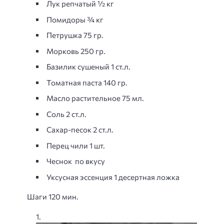
Лук репчатый ½ кг
Помидоры ¾ кг
Петрушка 75 гр.
Морковь 250 гр.
Базилик сушеный 1 ст.л.
Томатная паста 140 гр.
Масло растительное 75 мл.
Соль 2 ст.л.
Сахар-песок 2 ст.л.
Перец чили 1 шт.
Чеснок по вкусу
Уксусная эссенция 1 десертная ложка
Шаги 120 мин.