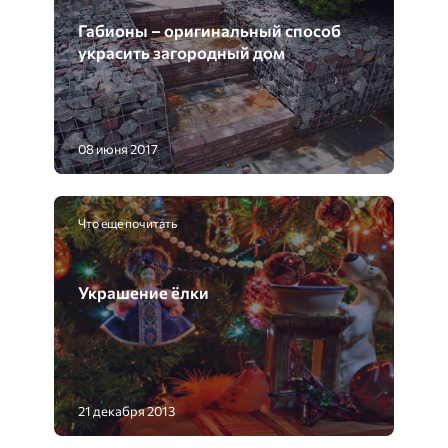
Габионы – оригинальный способ
украсить загородный дом
08 июня 2017
Что еще почитать
Украшение ёлки
21 декабря 2013