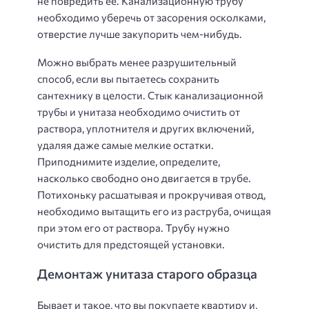
не повредить ее. Канализационную трубу
необходимо уберечь от засорения осколками,
отверстие лучше закупорить чем-нибудь.
Можно выбрать менее разрушительный
способ, если вы пытаетесь сохранить
сантехнику в целости. Стык канализационной
трубы и унитаза необходимо очистить от
раствора, уплотнителя и других включений,
удаляя даже самые мелкие остатки.
Приподнимите изделие, определите,
насколько свободно оно двигается в трубе.
Потихоньку расшатывая и прокручивая отвод,
необходимо вытащить его из раструба, очищая
при этом его от раствора. Трубу нужно
очистить для предстоящей установки.
Демонтаж унитаза старого образца
Бывает и такое, что вы покупаете квартиру и,