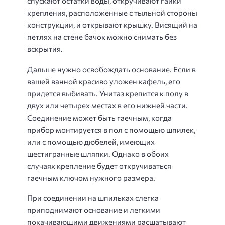
спускают остатки воды, откручивают гайки
крепления, расположенные с тыльной стороны
конструкции, и открывают крышку. Висящий на
петлях на стене бачок можно снимать без
вскрытия.
Дальше нужно освобождать основание. Если в
вашей ванной красиво уложен кафель, его
придется выбивать. Унитаз крепится к полу в
двух или четырех местах в его нижней части.
Соединение может быть гаечным, когда
прибор монтируется в пол с помощью шпилек,
или с помощью дюбелей, имеющих
шестигранные шляпки. Однако в обоих
случаях крепление будет откручиваться
гаечным ключом нужного размера.
При соединении на шпильках слегка
приподнимают основание и легкими
покачивающими движениями расшатывают