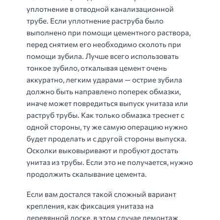
уплотнение в отводной канализационной
трубе. Если уплотнение раструба было
выполнено при помощи цементного раствора,
перед снятием его необходимо сколоть при
помощи зубила. Лучше всего использовать
тонкое зубило, откалывая цемент очень
аккуратно, легким ударами — острие зубила
должно быть направлено поперек обмазки,
иначе может повредиться выпуск унитаза или
раструб трубы. Как только обмазка треснет с
одной стороны, ту же самую операцию нужно
будет проделать и с другой стороны выпуска.
Осколки выковыривают и пробуют достать
унитаз из трубы. Если это не получается, нужно
продолжить скалывание цемента.
Если вам достался такой сложный вариант
крепления, как фиксация унитаза на
деревянной доске, в этом случае демонтаж