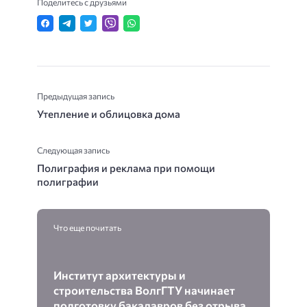
Поделитесь с друзьями
Предыдущая запись
Утепление и облицовка дома
Следующая запись
Полиграфия и реклама при помощи
полиграфии
Что еще почитать
Институт архитектуры и
строительства ВолгГТУ начинает
подготовку бакалавров без отрыва