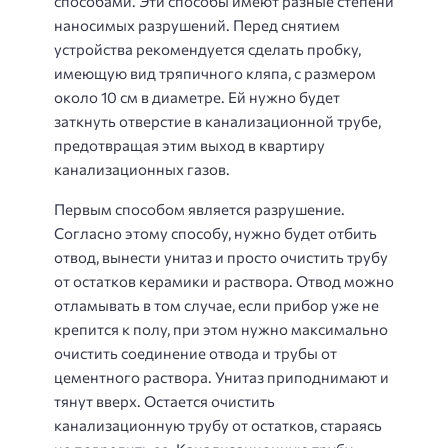
способами. Эти способы имеют разные степени
наносимых разрушений. Перед снятием
устройства рекомендуется сделать пробку,
имеющую вид тряпичного кляпа, с размером
около 10 см в диаметре. Ей нужно будет
заткнуть отверстие в канализационной трубе,
предотвращая этим выход в квартиру
канализационных газов.
Первым способом является разрушение.
Согласно этому способу, нужно будет отбить
отвод, вынести унитаз и просто очистить трубу
от остатков керамики и раствора. Отвод можно
отламывать в том случае, если прибор уже не
крепится к полу, при этом нужно максимально
очистить соединение отвода и трубы от
цементного раствора. Унитаз приподнимают и
тянут вверх. Остается очистить
канализационную трубу от остатков, стараясь