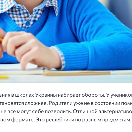
ения в школах Украины набирает обороты. У ученико
тановятся сложнее. Родители уже не в состоянии по
не все могут себе позволить. Отличной альтернатив
фровом формате. Это решебники по разным предмета