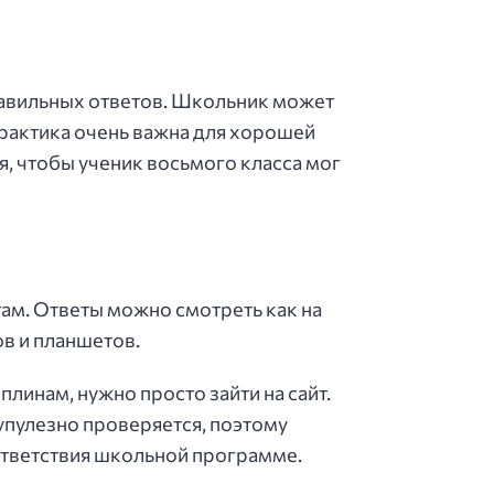
равильных ответов. Школьник может
Практика очень важна для хорошей
я, чтобы ученик восьмого класса мог
ам. Ответы можно смотреть как на
в и планшетов.
линам, нужно просто зайти на сайт.
упулезно проверяется, поэтому
ответствия школьной программе.