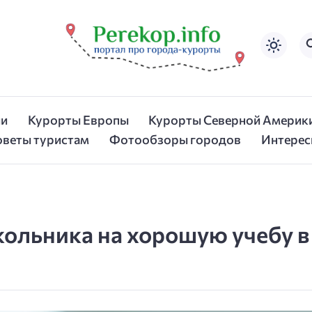
ии
Курорты Европы
Курорты Северной Америк
оветы туристам
Фотообзоры городов
Интерес
ольника на хорошую учебу в 