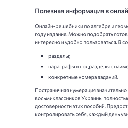
Полезная информация в онла
Онлайн-решебники по алгебре и геоме
году издания. Можно подобрать гото
интересно и удобно пользоваться. В 
разделы;
параграфы и подразделы с наим
конкретные номера заданий.
Постраничная нумерация значительно
восьмиклассников Украины полностью
достоверности этих пособий. Предост
контролировать себя, каждый день узн