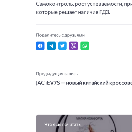
Самоконтроль, рост успеваемости, пр
которые решает наличие ГДЗ.
Поделитесь с друзьями
Предыдущая запись
JAC iEV7S — новый китайский кроссове
Что еще почитать