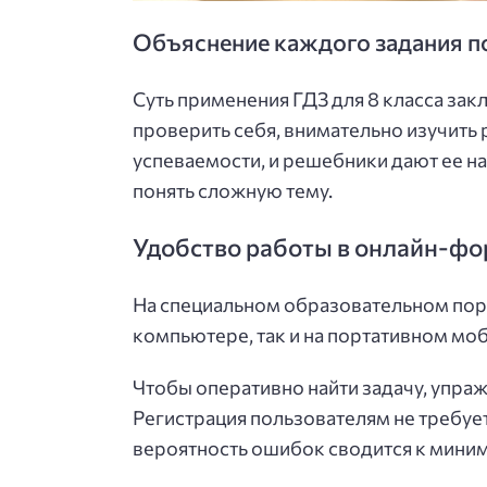
Объяснение каждого задания п
Суть применения ГДЗ для 8 класса за
проверить себя, внимательно изучить
успеваемости, и решебники дают ее на
понять сложную тему.
Удобство работы в онлайн-фо
На специальном образовательном пор
компьютере, так и на портативном мо
Чтобы оперативно найти задачу, упраж
Регистрация пользователям не требуе
вероятность ошибок сводится к мини