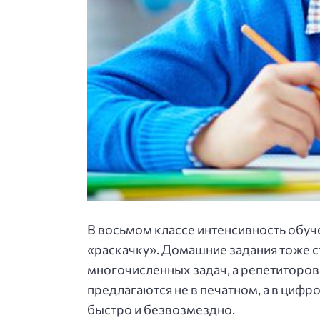
В восьмом классе интенсивность обуч
«раскачку». Домашние задания тоже с
многочисленных задач, а репетиторов 
предлагаются не в печатном, а в ци
быстро и безвозмездно.