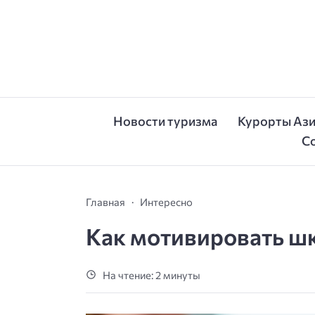
Новости туризма
Курорты Аз
С
Главная
Интересно
Как мотивировать шк
На чтение: 2 минуты