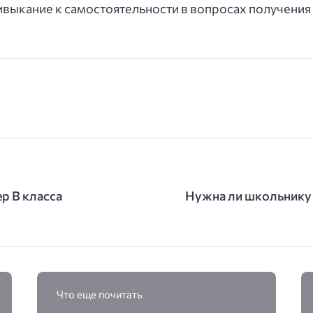
ивыкание к самостоятельности в вопросах получения
р B класса
Нужна ли школьнику 
Что еще почитать