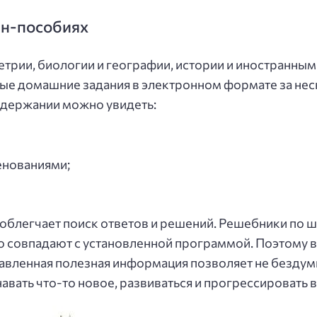
йн-пособиях
трии, биологии и географии, истории и иностранным
вые домашние задания в электронном формате за не
содержании можно увидеть:
енованиями;
 облегчает поиск ответов и решений. Решебники по
 совпадают с установленной программой. Поэтому в
авленная полезная информация позволяет не бездумн
авать что-то новое, развиваться и прогрессировать в