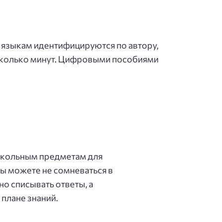
 языкам идентифицируются по автору,
сколько минут. Цифровыми пособиями
 школьным предметам для
ы можете не сомневаться в
о списывать ответы, а
 плане знаний.