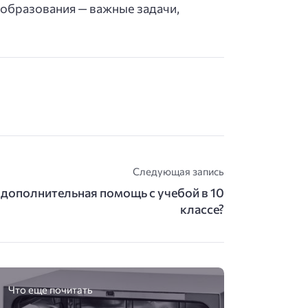
 образования — важные задачи,
Следующая запись
дополнительная помощь с учебой в 10
классе?
Что еще почитать