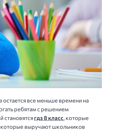
в остается все меньше времени на
могать ребятам с решением
ой становятся
гдз 8 класс
, которые
м, которые выручают школьников