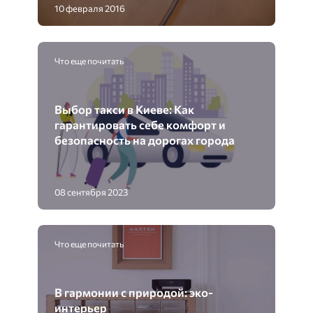
10 февраля 2016
Что еще почитать
Выбор такси в Киеве: Как
гарантировать себе комфорт и
безопасность на дорогах города
08 сентября 2023
Что еще почитать
В гармонии с природой: эко-
интерьер