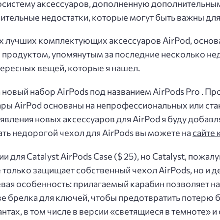
осистему аксессуаров, дополненную дополнительным
ительные недостатки, которые могут быть важны дл
их лучших комплектующих аксессуаров AirPod, осно
продуктом, упомянутым за последние несколько нед
тересных вещей, которые я нашел.
 новый набор AirPods под названием AirPods Pro . П
суары AirPod основаны на непрофессиональных или ст
вления новых аксессуаров для AirPod я буду добавл
зать недорогой чехол для AirPods вы можете на
сайте
для Catalyst AirPods Case ($ 25), но Catalyst, пожал
 только защищает собственный чехол AirPods, но и д
ая особенность: прилагаемый карабин позволяет над
тве брелка для ключей, чтобы предотвратить потерю
нтах, в том числе в версии «светящиеся в темноте» и