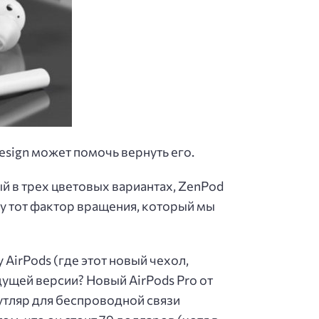
Design может помочь вернуть его.
ый в трех цветовых вариантах, ZenPod
у тот фактор вращения, который мы
AirPods (где этот новый чехол,
удущей версии? Новый AirPods Pro от
футляр для беспроводной связи