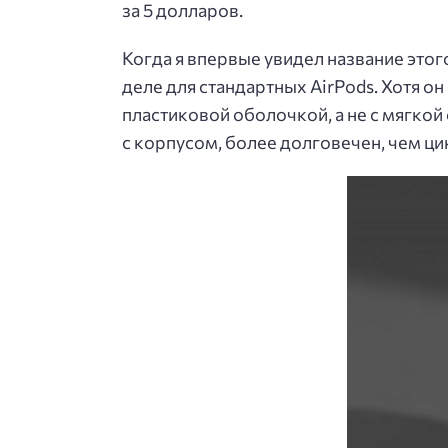
за 5 долларов.
Когда я впервые увидел название этого
деле для стандартных AirPods. Хотя он
пластиковой оболочкой, а не с мягкой
с корпусом, более долговечен, чем цик