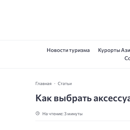
Новости туризма
Курорты Аз
С
Главная
Статьи
Как выбрать аксессуа
На чтение: 3 минуты