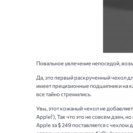
Повальное увлечение непоседой, возмож
Да, это первый раскрученный чехол дл
имеет прецизионные подшипники на к
все тайно стремились.
Увы, этот кожаный чехол не добавляет
Apple?), Так что это не совсем дзен, 
Apple за $ 249 поставляется с чехлом