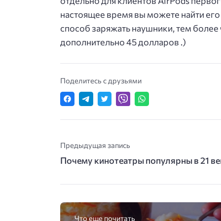
отдельно для клиентов AirPods первог
настоящее время вы можете найти его
способ заряжать наушники, тем более 
дополнительно 45 долларов .)
Поделитесь с друзьями
Предыдущая запись
Почему кинотеатры популярны в 21 ве
Что еще почитать