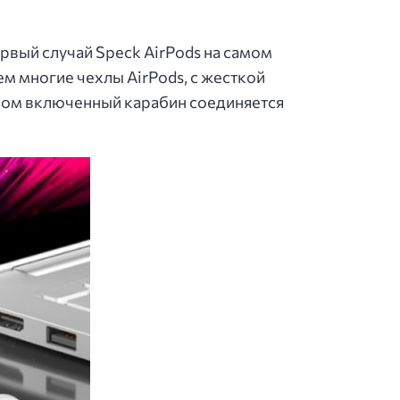
первый случай Speck AirPods на самом
ем многие чехлы AirPods, с жесткой
тором включенный карабин соединяется