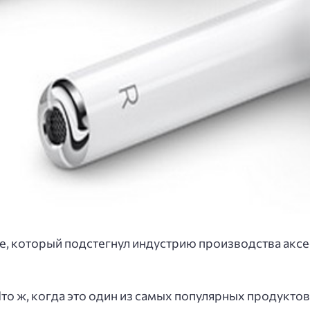
le, который подстегнул индустрию производства акс
то ж, когда это один из самых популярных продуктов, 