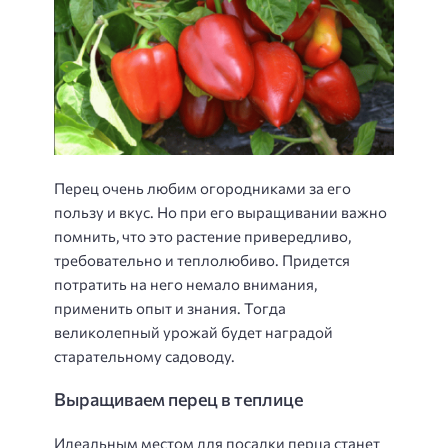
Перец очень любим огородниками за его
пользу и вкус. Но при его выращивании важно
помнить, что это растение привередливо,
требовательно и теплолюбиво. Придется
потратить на него немало внимания,
применить опыт и знания. Тогда
великолепный урожай будет наградой
старательному садоводу.
Выращиваем перец в теплице
Идеальным местом для посадки перца станет