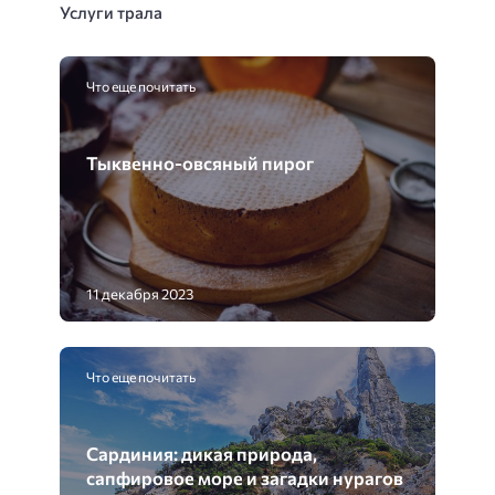
Услуги трала
Что еще почитать
Тыквенно-овсяный пирог
11 декабря 2023
Что еще почитать
Сардиния: дикая природа,
сапфировое море и загадки нурагов