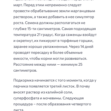
март. Перед этим непременно следует
провести обрабатывание земли марганцевым
раствором, а также добавить в нее симулятор
роста. Семена должны располагаться не
глубже 15-ти сантиметров. Самая подходящая
температура 21 градус. Когда саженцы взойдут
и окрепнут, их пикируют в торфяные горшки,
заранее хорошо увлажненные. Через 14 дней
проводят пересадку в более объемные
емкости, чтобы корни могли развиваться.
Расстояние между ними — минимум 25
сантиметров.
Подкормка начинается с того момента, когда у
перчика появляется третий листок. В почву
вносят раствор из калийной соли,
суперфосфата и мочевины. Следующая
процедура – после образования четвертого
листа.