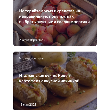
Не теряйте время и средства на
неправильную покупку: как
выбрать вкусные и сладкие персики
23 сентября 2023
Что еще почитать
Итальянская кухня. Рецепт
картофеля с вкусной начинкой
18 мая 2023