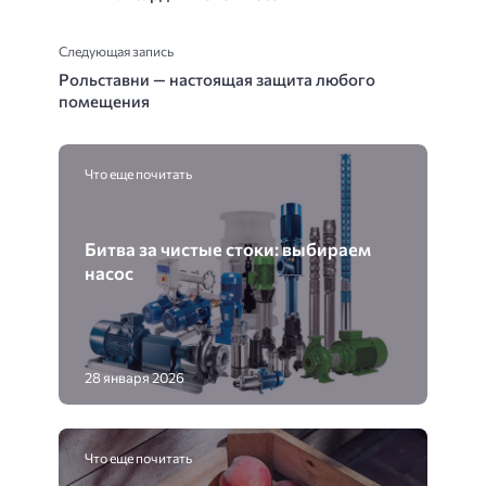
Следующая запись
Рольставни — настоящая защита любого
помещения
Что еще почитать
Битва за чистые стоки: выбираем
насос
28 января 2026
Что еще почитать