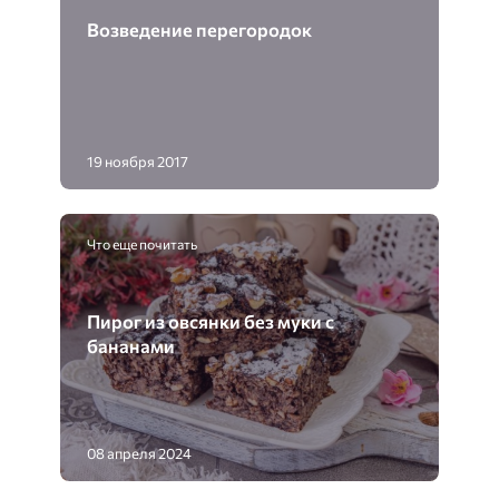
Возведение перегородок
19 ноября 2017
Что еще почитать
Пирог из овсянки без муки с
бананами
08 апреля 2024