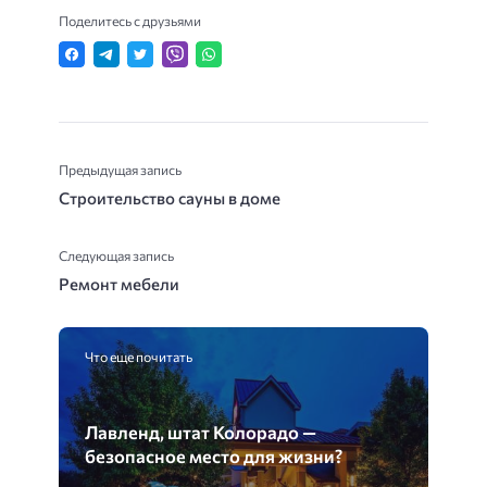
Поделитесь с друзьями
Предыдущая запись
Строительство сауны в доме
Следующая запись
Ремонт мебели
Что еще почитать
Лавленд, штат Колорадо —
безопасное место для жизни?