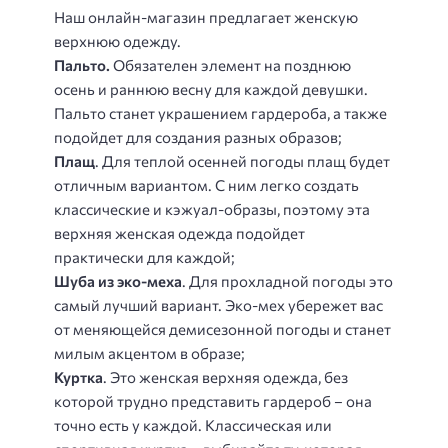
Наш онлайн-магазин предлагает женскую
верхнюю одежду.
Пальто.
Обязателен элемент на позднюю
осень и раннюю весну для каждой девушки.
Пальто станет украшением гардероба, а также
подойдет для создания разных образов;
Плащ
. Для теплой осенней погоды плащ будет
отличным вариантом. С ним легко создать
классические и кэжуал-образы, поэтому эта
верхняя женская одежда подойдет
практически для каждой;
Шуба из эко-меха
. Для прохладной погоды это
самый лучший вариант. Эко-мех убережет вас
от меняющейся демисезонной погоды и станет
милым акцентом в образе;
Куртка
. Это женская верхняя одежда, без
которой трудно представить гардероб – она
точно есть у каждой. Классическая или