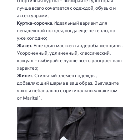
спортивная куртка – выбирайте ту, которая
лучше всего сочетается с одеждой, обувью и
аксессуарами;
Куртка-сорочка
.Идеальный вариант для
ненадежной погоды, когда еще не тепло, но
уже холодно;
Жакет.
Еще один мастхев гардероба женщины.
Укороченный, удлиненный, классический,
кэжуал – выбирайте лучше всего раскроет ваш
характер;
Жилет
. Стильный элемент одежды,
добавляющий шарма в ваш образ. Выглядите
ярко и небанально с оригинальным жакетом
от Maritel`.