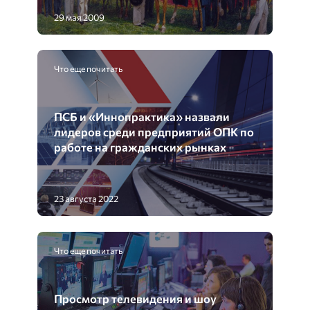
29 мая 2009
Что еще почитать
ПСБ и «Иннопрактика» назвали
лидеров среди предприятий ОПК по
работе на гражданских рынках
23 августа 2022
Что еще почитать
Просмотр телевидения и шоу