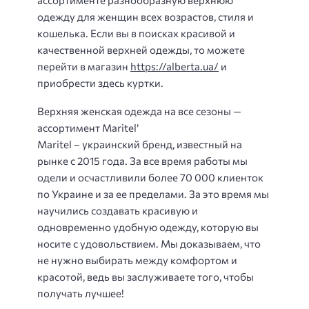
ассортименте разнообразную верхнюю
одежду для женщин всех возрастов, стиля и
кошелька. Если вы в поисках красивой и
качественной верхней одежды, то можете
перейти в магазин
https://alberta.ua/
и
приобрести здесь куртки.
Верхняя женская одежда на все сезоны —
ассортимент Maritel’
Maritel – украинский бренд, известный на
рынке с 2015 года. За все время работы мы
одели и осчастливили более 70 000 клиенток
по Украине и за ее пределами. За это время мы
научились создавать красивую и
одновременно удобную одежду, которую вы
носите с удовольствием. Мы доказываем, что
не нужно выбирать между комфортом и
красотой, ведь вы заслуживаете того, чтобы
получать лучшее!