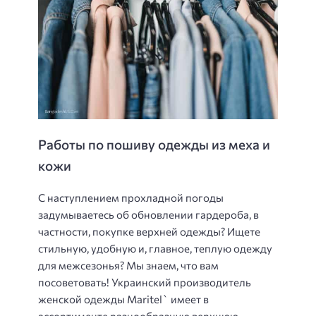
Работы по пошиву одежды из меха и
кожи
С наступлением прохладной погоды
задумываетесь об обновлении гардероба, в
частности, покупке верхней одежды? Ищете
стильную, удобную и, главное, теплую одежду
для межсезонья? Мы знаем, что вам
посоветовать! Украинский производитель
женской одежды Maritel` имеет в