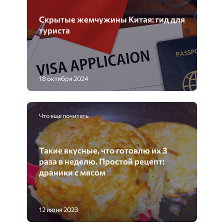
Скрытые жемчужины Китая: гид для
туриста
18 октября 2024
Что еще почитать
Такие вкусные, что готовлю их 3
раза в неделю. Простой рецепт:
драники с мясом
12 июня 2023