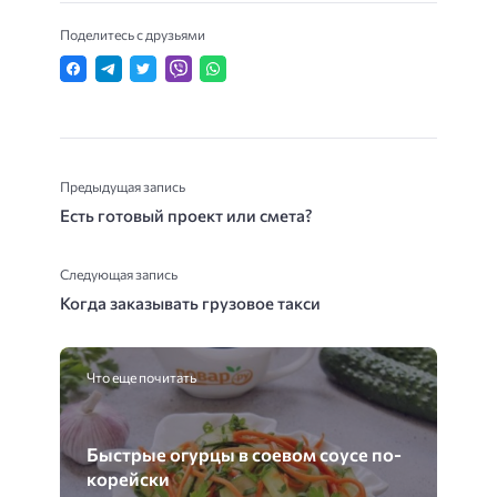
Поделитесь с друзьями
Предыдущая запись
Есть готовый проект или смета?
Следующая запись
Когда заказывать грузовое такси
Что еще почитать
Быстрые огурцы в соевом соусе по-
корейски