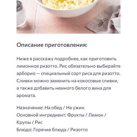
Описание приготовления:
Ниже я расскажу подробнее, как приготовить
лимонное ризотто. Рис обязательно выбирайте
арборио — специальный сорт риса для ризотто.
Сливки можно заменить на кокосовые сливки,
а также добавить немного белого вина для
аромата.
Назначение: На обед / На ужин
Основной ингредиент: Фрукты / Лимон /
Крупы / Рис
Блюдо: Горячие блюда / Ризотто