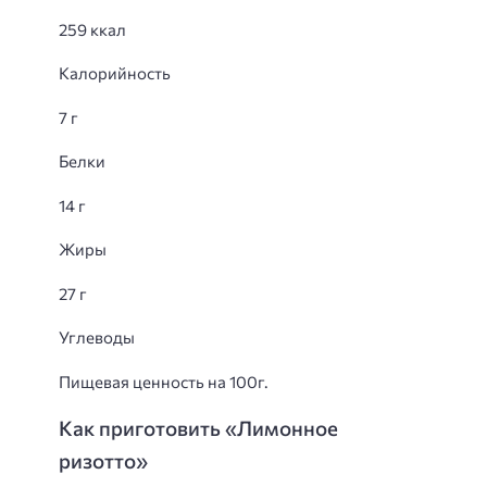
259 ккал
Калорийность
7 г
Белки
14 г
Жиры
27 г
Углеводы
Пищевая ценность на 100г.
Как приготовить «Лимонное
ризотто»