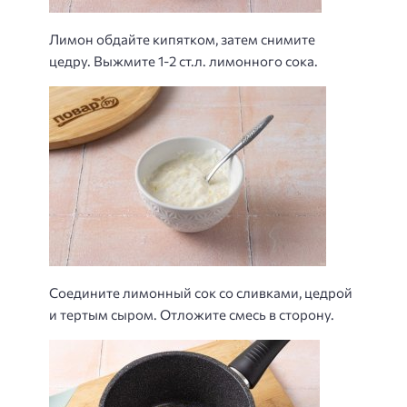
Лимон обдайте кипятком, затем снимите
цедру. Выжмите 1-2 ст.л. лимонного сока.
Соедините лимонный сок со сливками, цедрой
и тертым сыром. Отложите смесь в сторону.