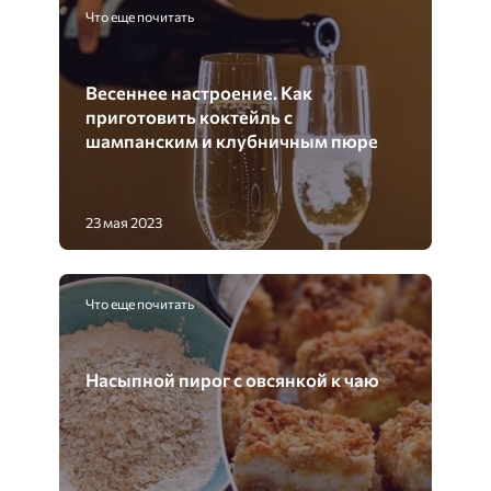
Что еще почитать
Весеннее настроение. Как
приготовить коктейль с
шампанским и клубничным пюре
23 мая 2023
Что еще почитать
Насыпной пирог с овсянкой к чаю