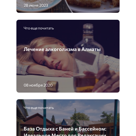
28 июня 2023
Что еще почитать
Лечение алкоголизма в Алматы
08 ноября 2020
Что еще почитать
База Отдыха с Баней и Бассейном:
Идеальное Место для Релаксации