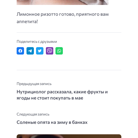
Лимонное ризотто готово, приятного вам
аппетита!
Поделитесь с друзьями
Предыдущая запись
Нутрициолог рассказала, какие фрукты и
ягоды не стоит покупать в мае
Следующая запись
Соленые опята на зиму в банках