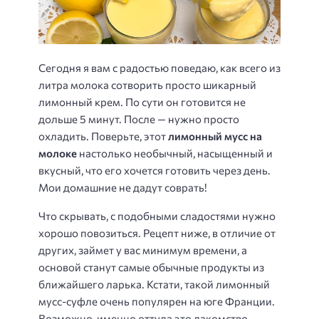
Сегодня я вам с радостью поведаю, как всего из
литра молока сотворить просто шикарный
лимонный крем. По сути он готовится не
дольше 5 минут. После — нужно просто
охладить. Поверьте, этот
лимонный мусс на
молоке
настолько необычный, насыщенный и
вкусный, что его хочется готовить через день.
Мои домашние не дадут соврать!
Что скрывать, с подобными сладостями нужно
хорошо повозиться. Рецепт ниже, в отличие от
других, займет у вас минимум времени, а
основой станут самые обычные продукты из
ближайшего ларька. Кстати, такой лимонный
мусс-суфле очень популярен на юге Франции.
Возможно, именно оттуда это лакомство