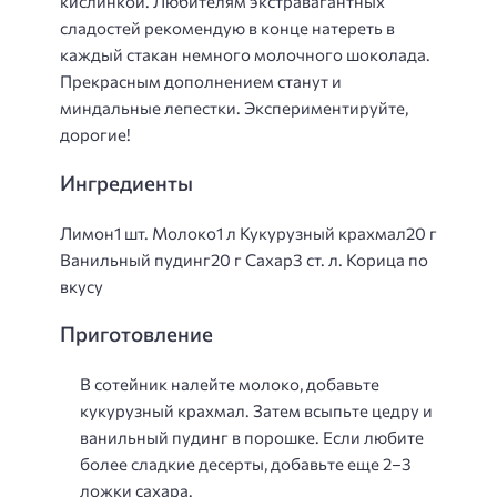
кислинкой. Любителям экстравагантных
сладостей рекомендую в конце натереть в
каждый стакан немного молочного шоколада.
Прекрасным дополнением станут и
миндальные лепестки. Экспериментируйте,
дорогие!
Ингредиенты
Лимон1 шт. Молоко1 л Кукурузный крахмал20 г
Ванильный пудинг20 г Сахар3 ст. л. Корица по
вкусу
Приготовление
В сотейник налейте молоко, добавьте
кукурузный крахмал. Затем всыпьте цедру и
ванильный пудинг в порошке. Если любите
более сладкие десерты, добавьте еще 2–3
ложки сахара.