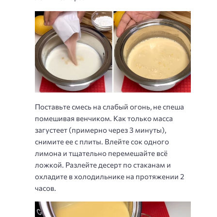
Поставьте смесь на слабый огонь, не спеша
помешивая венчиком. Как только масса
загустеет (примерно через 3 минуты),
снимите ее с плиты. Влейте сок одного
лимона и тщательно перемешайте всё
ложкой. Разлейте десерт по стаканам и
охладите в холодильнике на протяжении 2
часов.