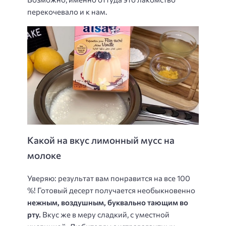
перекочевало и к нам.
Какой на вкус лимонный мусс на
молоке
Уверяю: результат вам понравится на все 100
%! Готовый десерт получается необыкновенно
нежным, воздушным, буквально тающим во
рту.
Вкус же в меру сладкий, с уместной