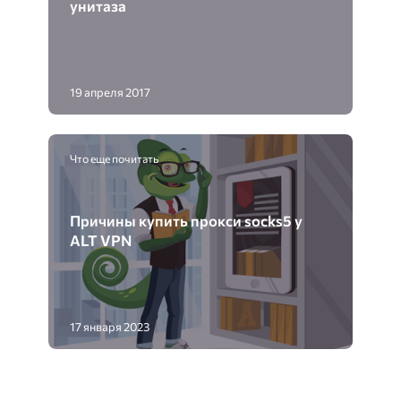
унитаза
19 апреля 2017
Что еще почитать
Причины купить прокси socks5 у
ALT VPN
17 января 2023