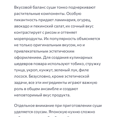
Вкусовой баланс суши тонко подчеркивают
растительные компоненты. Особую
пикантность придает ламинария, огурец,
авокадо и пекинский салат, их сочный вкус
контрастирует с рисом и оттеняет
морепродукты. Их популярность объясняется
не только оригинальным вкусом, но и
привлекательным эстетическим
оформлением. Для создания кулинарных
шедевров повара используют тобико, стружку
тунца, укроп, кунжут, зеленый лук, филе
лосося. Безусловно, кроме эстетической
задачи, все эти ингредиенты играют важную
роль в общем ансамбле и создают
неповторимый вкус продукта.
Отдельное внимание при приготовлении суши
уделяется соусам. Японскую кухню сложно