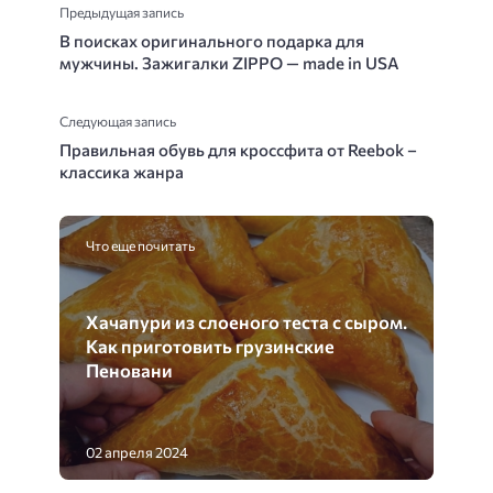
Предыдущая запись
В поисках оригинального подарка для
мужчины. Зажигалки ZIPPO — made in USA
Следующая запись
Правильная обувь для кроссфита от Reebok –
классика жанра
Что еще почитать
Хачапури из слоеного теста с сыром.
Как приготовить грузинские
Пеновани
02 апреля 2024