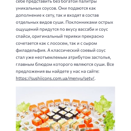
себе представить без богатой палитры
уникальных соусов. Они подаются как
дополнение к сету, так и входят в состав
отдельных видов суши. Поклонниками острых
ощущений придутся по вкусу вассаби и соус
спайси, оригинальный терияки прекрасно
сочетается как с лососем, так и с сыром
филадельфия. А классический соевый соус
стал уже неотъемлемым атрибутом застолья,
главным блюдом которого являются суши. Все
предложения вы найдете у нас на сайте:
https://sushiicons.com.ua/menyu/sety/
.