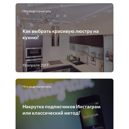
Что еще почитать
Как выбрать красивую люстру на
кухню?
19 апреля 2017
Что еще почитать
Накрутка подписчиков Инстаграм
или классический метод?