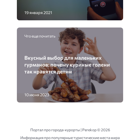
19 января 2021
Что еще почитать
Вкусный выбор для маленьких
гурманов: почему куриные голени
так нравятся детям
10 июня 2023
Портал про города-курорты | Perekop ©
2026
Информация про популярные туристические места мира