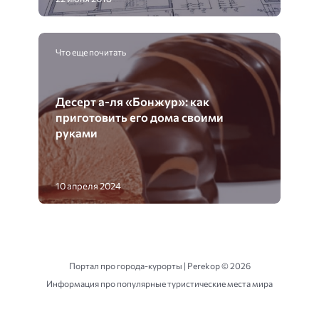
Что еще почитать
Десерт а-ля «Бонжур»: как
приготовить его дома своими
руками
10 апреля 2024
Портал про города-курорты | Perekop ©
2026
Информация про популярные туристические места мира