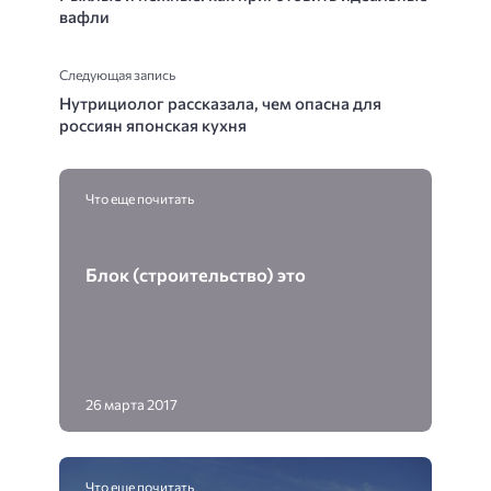
вафли
Следующая запись
Нутрициолог рассказала, чем опасна для
россиян японская кухня
Что еще почитать
Блок (строительство) это
26 марта 2017
Что еще почитать