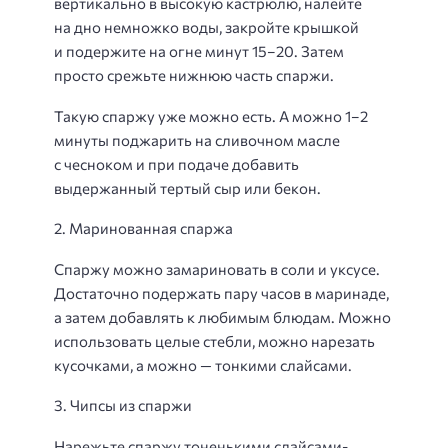
вертикально в высокую кастрюлю, налейте
на дно немножко воды, закройте крышкой
и подержите на огне минут 15−20. Затем
просто срежьте нижнюю часть спаржи.
Такую спаржу уже можно есть. А можно 1−2
минуты поджарить на сливочном масле
с чесноком и при подаче добавить
выдержанный тертый сыр или бекон.
2. Маринованная спаржа
Спаржу можно замариновать в соли и уксусе.
Достаточно подержать пару часов в маринаде,
а затем добавлять к любимым блюдам. Можно
использовать целые стебли, можно нарезать
кусочками, а можно — тонкими слайсами.
3. Чипсы из спаржи
Нарежьте спаржу тоненькими слайсами-