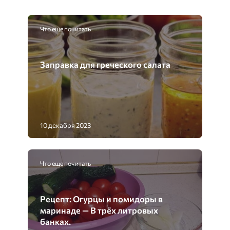
Что еще почитать
Заправка для греческого салата
10 декабря 2023
Что еще почитать
Рецепт: Огурцы и помидоры в
маринаде — В трёх литровых
банках.