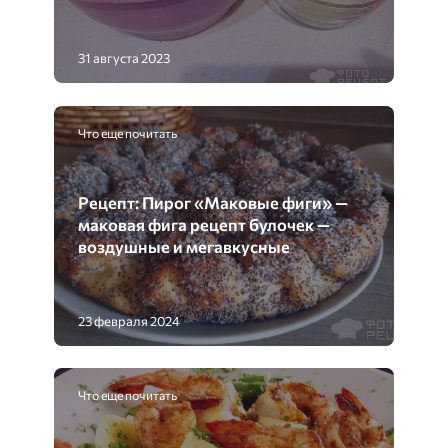
31 августа 2023
Что еще почитать
Рецепт: Пирог «Маковые фиги» —
маковая фига рецепт булочек —
воздушные и мегавкусные
23 февраля 2024
Что еще почитать