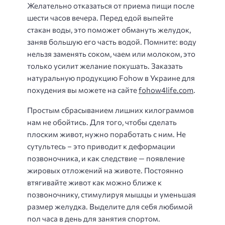
Желательно отказаться от приема пищи после
шести часов вечера. Перед едой выпейте
стакан воды, это поможет обмануть желудок,
заняв большую его часть водой. Помните: воду
нельзя заменять соком, чаем или молоком, это
только усилит желание покушать. Заказать
натуральную продукцию Fohow в Украине для
похудения вы можете на сайте
fohow4life.com
.
Простым сбрасыванием лишних килограммов
нам не обойтись. Для того, чтобы сделать
плоским живот, нужно поработать с ним. Не
сутультесь – это приводит к деформации
позвоночника, и как следствие — появление
жировых отложений на животе. Постоянно
втягивайте живот как можно ближе к
позвоночнику, стимулируя мышцы и уменьшая
размер желудка. Выделите для себя любимой
пол часа в день для занятия спортом.