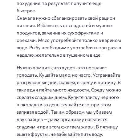
похудения, то результат получите еще
быстрее.
Сначала нужно сбалансировать свой рацион
питания. Избавьтесь от сладостей и мучных
продуктов, заменив их сухофруктами и
орехами. Мясо употребляйте только в вареном
виде. Рыбу необходимо употреблять три раза в
неделю, желательно в тушенном виде.
Нужно помнить, что худеть это не значит
голодать. Кушайте мало, но часто. Устраивайте
разгрузочные дни, скажем, в среду и пятницу. В
такие дни пейте много жидкости. Среду можно
сделать сладким днем. Купите плитку черного
шоколада и за день скушайте его, при этом
запивая водой. Таким образом мы убиваем
двух зайцев — даем организму насытится
сладким и при этом сжигаем жиры. В пятницу
ешьте фрукты , не забывайте пить воду.