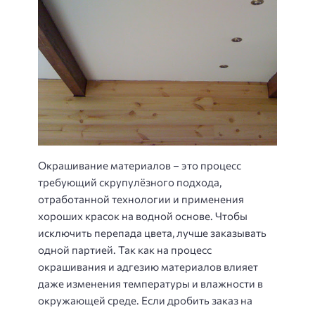
Окрашивание материалов – это процесс
требующий скрупулёзного подхода,
отработанной технологии и применения
хороших красок на водной основе. Чтобы
исключить перепада цвета, лучше заказывать
одной партией. Так как на процесс
окрашивания и адгезию материалов влияет
даже изменения температуры и влажности в
окружающей среде. Если дробить заказ на