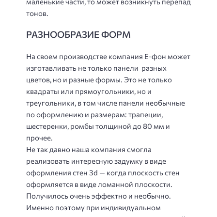
маленькие части, то может возникнуть перепад
тонов.
РАЗНООБРАЗИЕ ФОРМ
На своем производстве компания Е-фон может
изготавливать не только панели разных
цветов, но и разные формы. Это не только
квадраты или прямоугольники, но и
треугольники, в том числе панели необычные
по оформлению и размерам: трапеции,
шестеренки, ромбы толщиной до 80 мм и
прочее.
Не так давно наша компания смогла
реализовать интересную задумку в виде
оформления стен 3d — когда плоскость стен
оформляется в виде ломанной плоскости.
Получилось очень эффектно и необычно.
Именно поэтому при индивидуальном