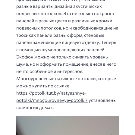
разные варианты дизайна акустических
подвесных потолков. Это не только покраска
панелей в разные цвета и различные кромки
подвесных потолков, но и свободновисящие на
тросиках панели разных форм, стеновые
панели заменяющие лицевую отделку. Теперь
с помощью шумопоглощающих панелей
Экофон можно не только снизить уровень
шума, но и оформить помещение, внеся в него
нечто особенное и интересное.
Многоуровневые натяжные потолки, которые
можно купить по ссылке
https://potolkitut.by/natyazhnye-
potolki/mnogourovnevye-potolki/
установлены
во многих домах.