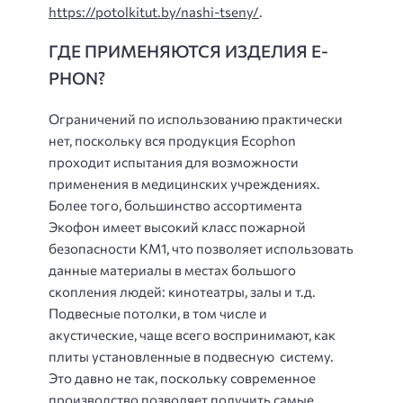
https://potolkitut.by/nashi-tseny/
.
ГДЕ ПРИМЕНЯЮТСЯ ИЗДЕЛИЯ Е-
PHON?
Ограничений по использованию практически
нет, поскольку вся продукция Ecophon
проходит испытания для возможности
применения в медицинских учреждениях.
Более того, большинство ассортимента
Экофон имеет высокий класс пожарной
безопасности КМ1, что позволяет использовать
данные материалы в местах большого
скопления людей: кинотеатры, залы и т.д.
Подвесные потолки, в том числе и
акустические, чаще всего воспринимают, как
плиты установленные в подвесную систему.
Это давно не так, поскольку современное
производство позволяет получить самые