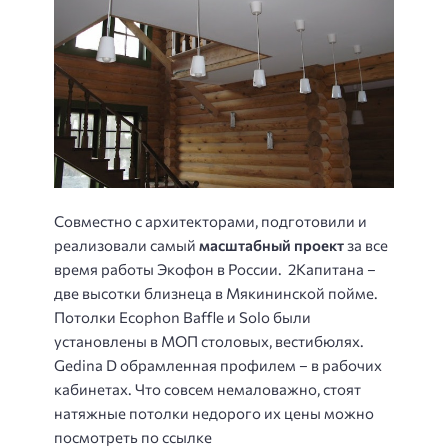
Совместно с архитекторами, подготовили и
реализовали самый
масштабный проект
за все
время работы Экофон в России. 2Капитана –
две высотки близнеца в Мякининской пойме.
Потолки Ecophon Baffle и Solo были
установлены в МОП столовых, вестибюлях.
Gedina D обрамленная профилем – в рабочих
кабинетах. Что совсем немаловажно, стоят
натяжные потолки недорого их цены можно
посмотреть по ссылке