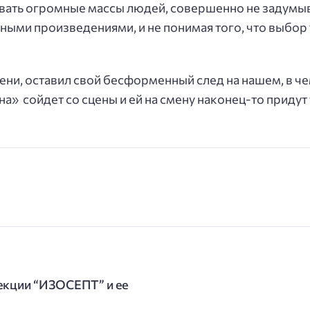
ть огромные массы людей, совершенно не задумывая
ными произведениями, и не понимая того, что выбор 
мени, оставил свой бесформенный след на нашем, в ч
пена» сойдет со сцены и ей на смену наконец-то прид
екции “ИЗОСЕПТ” и ее