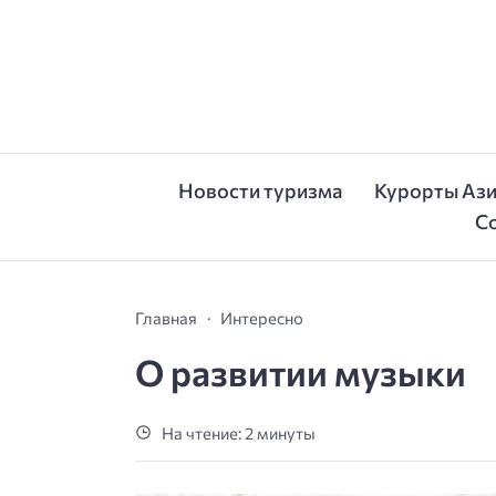
Новости туризма
Курорты Аз
С
Главная
Интересно
О развитии музыки
На чтение: 2 минуты