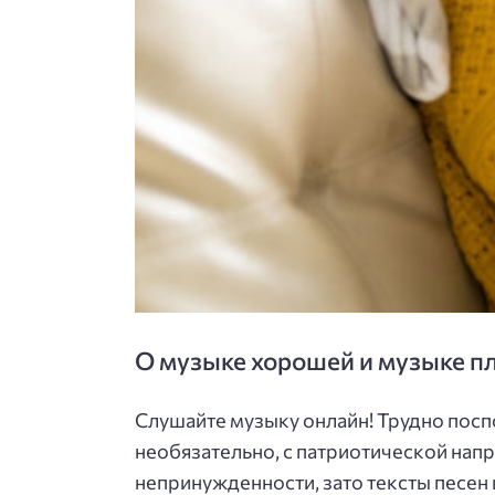
О музыке хорошей и музыке п
Слушайте музыку онлайн! Трудно посп
необязательно, с патриотической напр
непринужденности, зато тексты песен