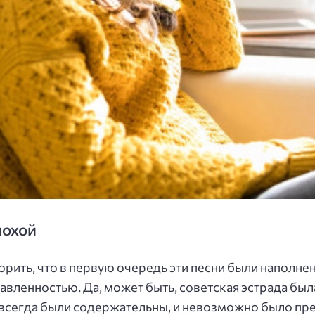
лохой
орить, что в первую очередь эти песни были наполне
авленностью. Да, может быть, советская эстрада был
 всегда были содержательны, и невозможно было пре