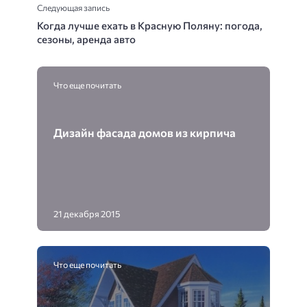
Следующая запись
Когда лучше ехать в Красную Поляну: погода,
сезоны, аренда авто
Что еще почитать
Дизайн фасада домов из кирпича
21 декабря 2015
Что еще почитать