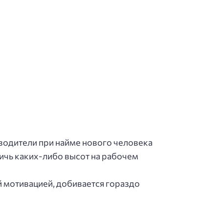
водители при найме нового человека
тичь каких-либо высот на рабочем
й мотивацией, добивается гораздо