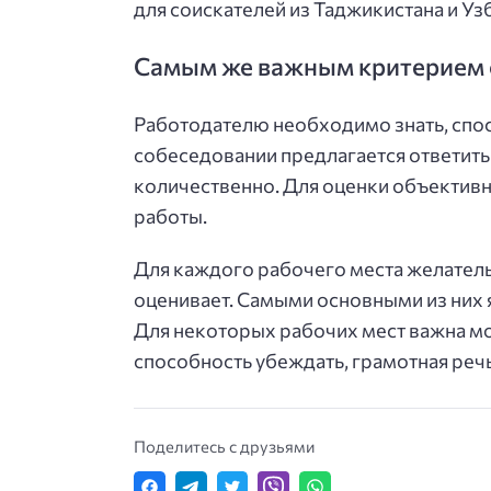
для соискателей из Таджикистана и Уз
Самым же важным критерием о
Работодателю необходимо знать, спос
собеседовании предлагается ответить
количественно. Для оценки объектив
работы.
Для каждого рабочего места желател
оценивает. Самыми основными из них 
Для некоторых рабочих мест важна мо
способность убеждать, грамотная речь
Поделитесь с друзьями