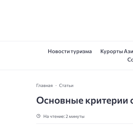
Новости туризма
Курорты Аз
С
Главная
Статьи
Основные критерии 
На чтение: 2 минуты