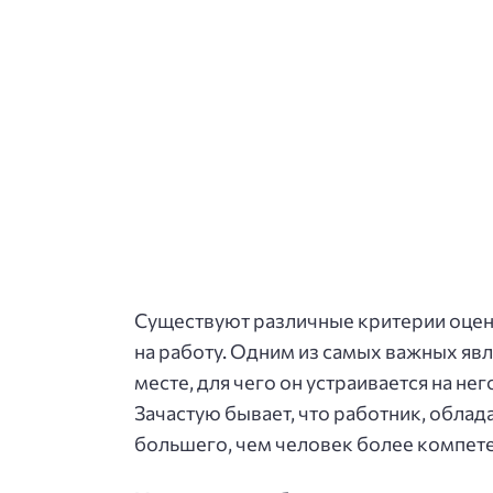
Существуют различные критерии оцен
на работу. Одним из самых важных явл
месте, для чего он устраивается на нег
Зачастую бывает, что работник, обла
большего, чем человек более компете