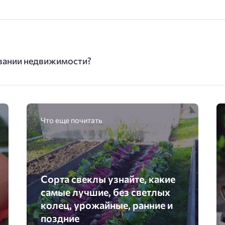
вании недвижимости?
Что еще почитать
Сорта свеклы узнайте, какие
самые лучшие, без светлых
колец, урожайные, ранние и
поздние