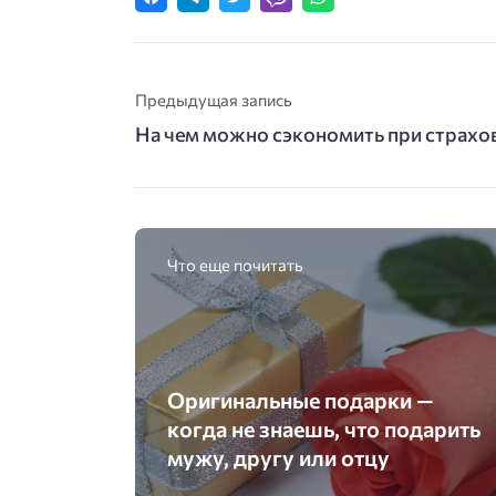
Предыдущая запись
На чем можно сэкономить при страхо
Что еще почитать
Оригинальные подарки —
когда не знаешь, что подарить
мужу, другу или отцу