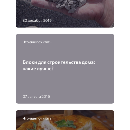
30 декабря 2019
Что еще почитать
Блоки для строительства дома:
какие лучше?
07 августа 2016
Что еще почитать