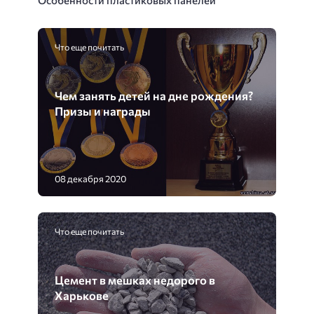
Особенности пластиковых панелей
Что еще почитать
Чем занять детей на дне рождения?
Призы и награды
08 декабря 2020
Что еще почитать
Цемент в мешках недорого в
Харькове