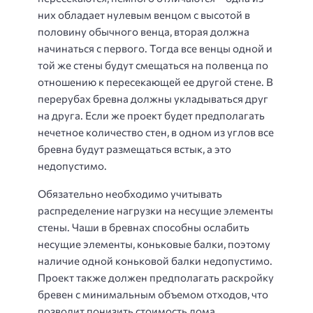
них обладает нулевым венцом с высотой в
половину обычного венца, вторая должна
начинаться с первого. Тогда все венцы одной и
той же стены будут смещаться на полвенца по
отношению к пересекающей ее другой стене. В
перерубах бревна должны укладываться друг
на друга. Если же проект будет предполагать
нечетное количество стен, в одном из углов все
бревна будут размещаться встык, а это
недопустимо.
Обязательно необходимо учитывать
распределение нагрузки на несущие элементы
стены. Чаши в бревнах способны ослабить
несущие элементы, коньковые балки, поэтому
наличие одной коньковой балки недопустимо.
Проект также должен предполагать раскройку
бревен с минимальным объемом отходов, что
позволит понизить стоимость дома.