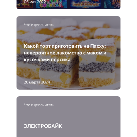
06 мая 2022
Что еще почитать
Какой торт приготовить на Пасху:
невероятное лакомство с маком и
кусочками персика
26 марта 2024
Что еще почитать
ЭЛЕКТРОБАЙК