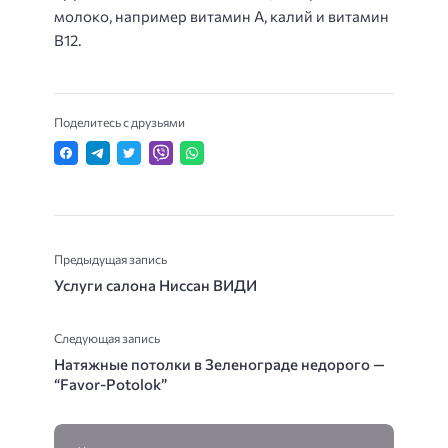
молоко, например витамин А, калий и витамин
В12.
Поделитесь с друзьями
Предыдущая запись
Услуги салона Ниссан ВИДИ
Следующая запись
Натяжные потолки в Зеленограде недорого —
“Favor-Potolok”