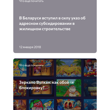
Что еще почитать
В Беларуси вступил в силу указ об
адресном субсидировании в
жилищном строительстве
12 января 2018
Что еще почитать
Зеркало Вулкан: как обойти
блокировку?