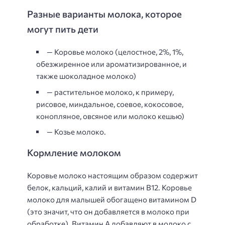
Разные варианты молока, которое
могут пить дети
— Коровье молоко (целостное, 2%, 1%,
обезжиренное или ароматизированное, и
также шоколадное молоко)
— растительное молоко, к примеру,
рисовое, миндальное, соевое, кокосовое,
конопляное, овсяное или молоко кешью)
— Козье молоко.
Кормление молоком
Коровье молоко настоящим образом содержит
белок, кальций, калий и витамин B12. Коровье
молоко для малышей обогащено витамином D
(это значит, что он добавляется в молоко при
обработке). Витамин А добавляют в молоко с