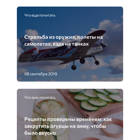
Что еще почитать
Стрельба из оружия, полеты на
самолетах, езда на танках
08 сентября 2019
Что еще почитать
Рецепты проверены временем: как
закрутить огурцы на зиму, чтобы
было вкусно