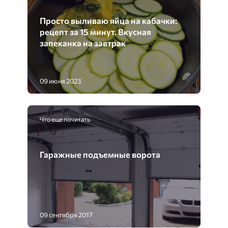
Просто выливаю яйца на кабачки:
рецепт за 15 минут. Вкусная
запеканка на завтрак
09 июня 2023
Что еще почитать
Гаражные подъемные ворота
09 сентября 2017