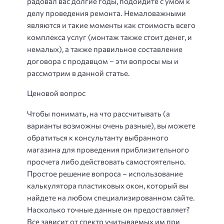
радовал вас долгие годы, подойдите с умом к
делу проведения ремонта. Немаловажными
являются и такие моменты как стоимость всего
комплекса услуг (монтаж также стоит денег, и
немалых), а также правильное составление
договора с продавцом – эти вопросы мы и
рассмотрим в данной статье.
Ценовой вопрос
Чтобы понимать, на что рассчитывать (а
варианты возможны очень разные), вы можете
обратиться к консультанту выбранного
магазина для проведения приблизительного
просчета либо действовать самостоятельно.
Простое решение вопроса – использование
калькулятора пластиковых окон, который вы
найдете на любом специализированном сайте.
Насколько точные данные он предоставляет?
Все зависит от спектр учитываемых им при