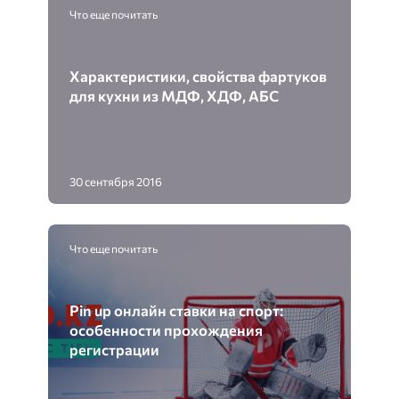
Что еще почитать
Характеристики, свойства фартуков
для кухни из МДФ, ХДФ, АБС
30 сентября 2016
Что еще почитать
Pin up онлайн ставки на спорт:
особенности прохождения
регистрации