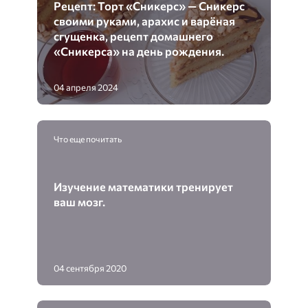
Рецепт: Торт «Сникерс» — Сникерс
своими руками, арахис и варёная
сгущенка, рецепт домашнего
«Сникерса» на день рождения.
04 апреля 2024
Что еще почитать
Изучение математики тренирует
ваш мозг.
04 сентября 2020