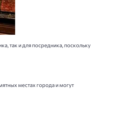
а, так и для посредника, поскольку
мятных местах города и могут