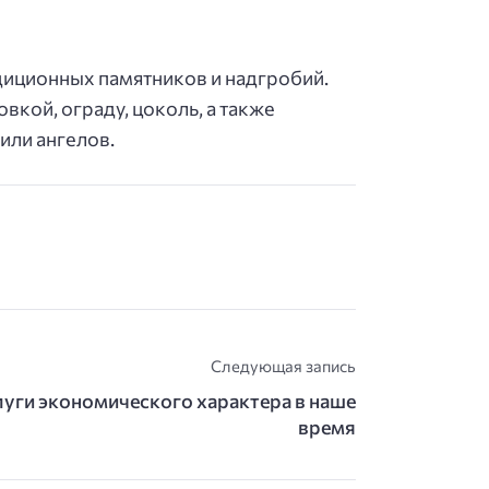
диционных памятников и надгробий.
кой, ограду, цоколь, а также
или ангелов.
Следующая запись
уги экономического характера в наше
время