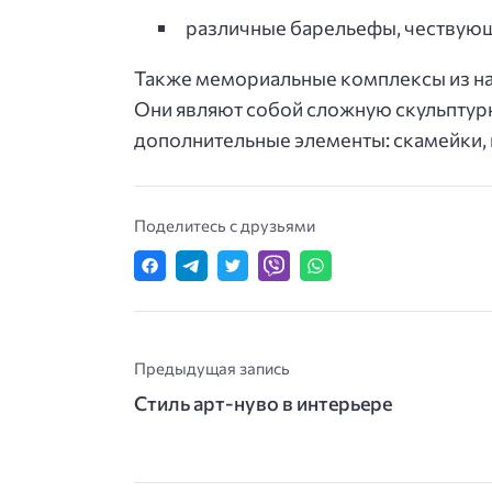
различные барельефы, чествующи
Также мемориальные комплексы из нат
Они являют собой сложную скульптурн
дополнительные элементы: скамейки, 
Поделитесь с друзьями
Предыдущая запись
Стиль арт-нуво в интерьере