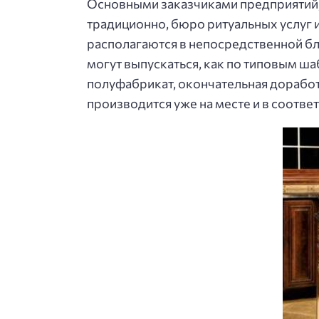
Основными заказчиками предприятий,
традиционно, бюро ритуальных услуг
располагаются в непосредственной бл
могут выпускаться, как по типовым ш
полуфабрикат, окончательная доработ
производится уже на месте и в соотве