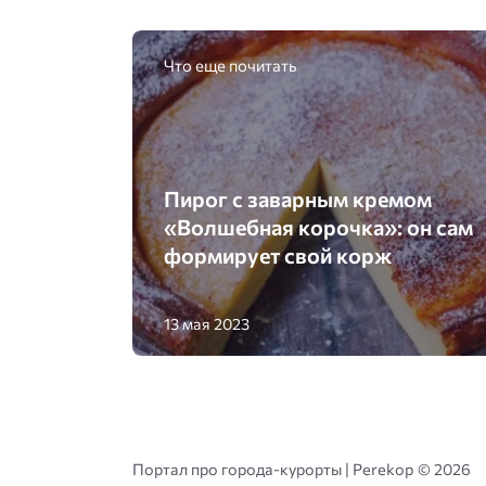
Что еще почитать
Пирог с заварным кремом
«Волшебная корочка»: он сам
формирует свой корж
13 мая 2023
Портал про города-курорты | Perekop ©
2026