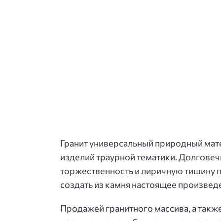
Гранит универсальный природный мат
изделий траурной тематики. Долгове
торжественность и лиричную тишину п
создать из камня настоящее произвед
Продажей гранитного массива, а такж