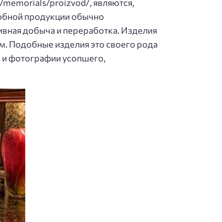
memorials/proizvod/, являются,
добной продукции обычно
ивная добыча и переработка. Изделия
м. Подобные изделия это своего рода
и и фотографии усопшего,