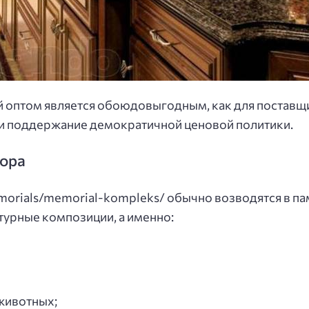
 оптом является обоюдовыгодным, как для поставщик
и поддержание демократичной ценовой политики.
мора
orials/memorial-kompleks/ обычно возводятся в па
турные композиции, а именно:
животных;