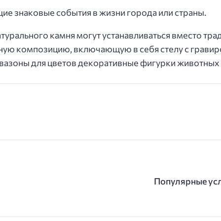
е знаковые события в жизни города или страны.
урального камня могут устанавливаться вместо тра
ую композицию, включающую в себя стелу с гравиров
вазоны для цветов декоративные фигурки животных 
Популярные усл