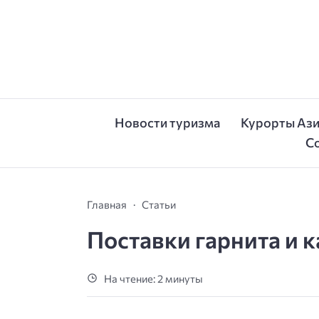
Новости туризма
Курорты Аз
С
Главная
Статьи
Поставки гарнита и 
На чтение: 2 минуты