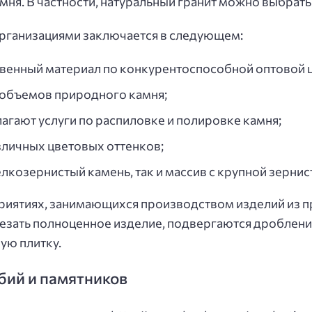
ня. В частности, натуральный гранит можно выбрать
организациями заключается в следующем:
венный материал по конкурентоспособной оптовой ц
объемов природного камня;
гают услуги по распиловке и полировке камня;
зличных цветовых оттенков;
лкозернистый камень, так и массив с крупной зернис
приятиях, занимающихся производством изделий из 
езать полноценное изделие, подвергаются дроблению
ую плитку.
бий и памятников