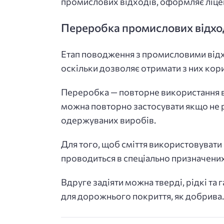
промислових відходів, оформляє ліцен
Переробка промислових відхо
Етап поводження з промисловими від
оскільки дозволяє отримати з них кори
Переробка — повторне використання в
можна повторно застосувати якщо не рі
одержуваних виробів.
Для того, щоб сміття використовувати
проводиться в спеціально призначених 
Вдруге задіяти можна тверді, рідкі та
для дорожнього покриття, як добрива.