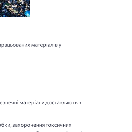
рацьованих матеріалів у
безпечні матеріали доставляють в
робки, захоронення токсичних