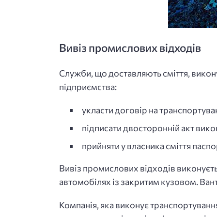
Вивіз промислових відходів
Служби, що доставляють сміття, вико
підприємства:
укласти договір на транспортуван
підписати двосторонній акт вико
прийняти у власника сміття паспо
Вивіз промислових відходів виконуєть
автомобілях із закритим кузовом. Ва
Компанія, яка виконує транспортування