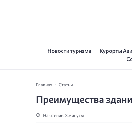
Новости туризма
Курорты Аз
С
Главная
Статьи
Преимущества здани
На чтение: 3 минуты