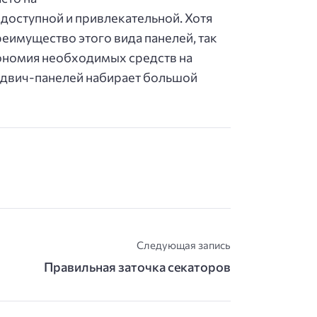
е доступной и привлекательной. Хотя
реимущество этого вида панелей, так
кономия необходимых средств на
эндвич-панелей набирает большой
Следующая запись
Правильная заточка секаторов