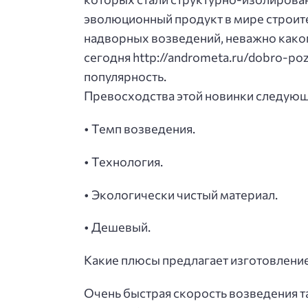
эволюционный продукт в мире строите
надворных возведений, неважно каког
сегодня http://andrometa.ru/dobro-p
популярность.
Превосходства этой новинки следующ
• Темп возведения.
• Технология.
• Экологически чистый материал.
• Дешевый.
Какие плюсы предлагает изготовлени
Очень быстрая скорость возведения т