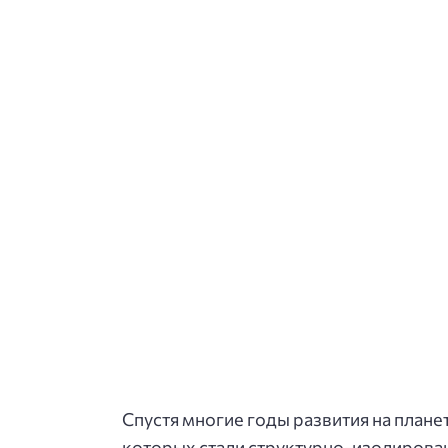
Спустя многие годы развития на плане
которых стали структурно-изолированн