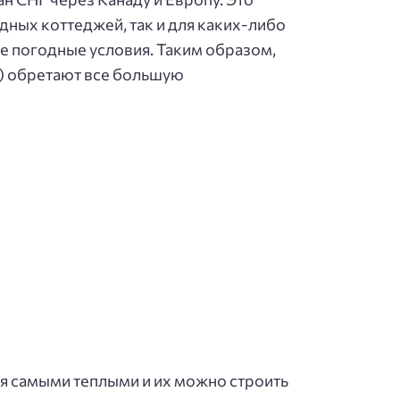
дных коттеджей, так и для каких-либо
е погодные условия. Таким образом,
и) обретают все большую
ся самыми теплыми и их можно строить