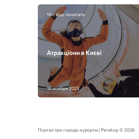
Что еще почитать
Атракціони в Києві
16 ноября 2023
Портал про города-курорты | Perekop ©
2026