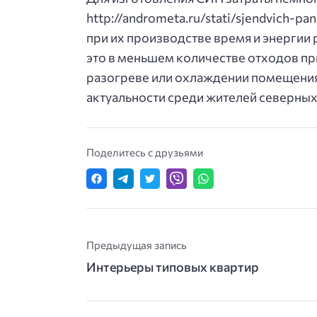
http://andrometa.ru/stati/sjendvich-p
при их производстве время и энергии 
это в меньшем количестве отходов п
разогреве или охлаждении помещения 
актуальности среди жителей северных
Поделитесь с друзьями
Предыдущая запись
Интерьеры типовых квартир