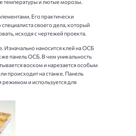
ие температуры и лютые морозы.
элементами. Его практически
 специалиста своего дела, который
вать, исходя с чертежей проекта.
. Изначально наносится клей на ОСБ
акже панель ОСБ. В чем уникальность
питывается воском и нарезается особым
ли происходит на станке. Панель
м режимом и используется для