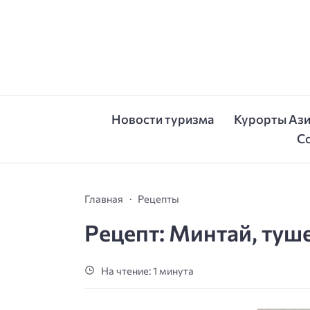
Новости туризма
Курорты Аз
С
Главная
Рецепты
Рецепт: Минтай, туш
На чтение: 1 минута