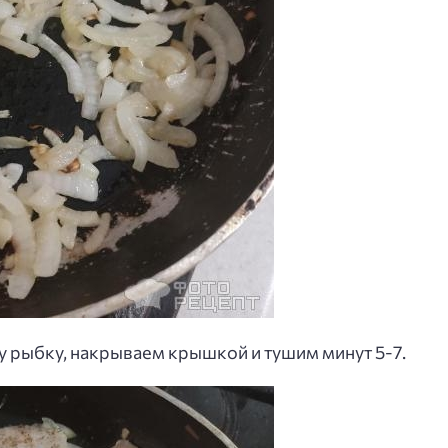
у рыбку, накрываем крышкой и тушим минут 5-7.