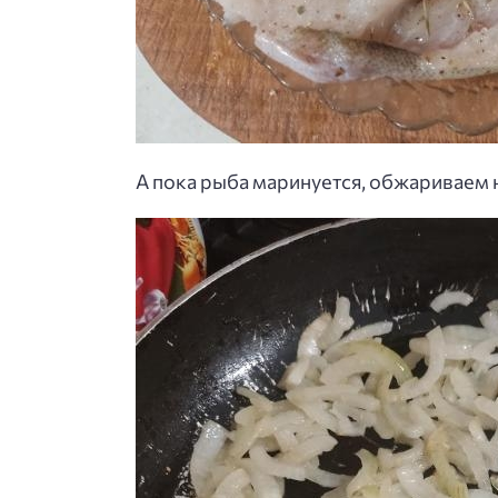
А пока рыба маринуется, обжариваем 