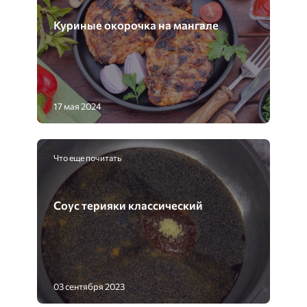
Куриные окорочка на мангале
17 мая 2024
Что еще почитать
Соус терияки классический
03 сентября 2023