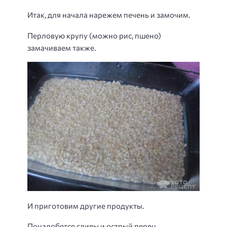
Итак, для начала нарежем печень и замочим.
Перловую крупу (можно рис, пшено)
замачиваем также.
И приготовим другие продукты.
Понадобятся сливы и острый перец.