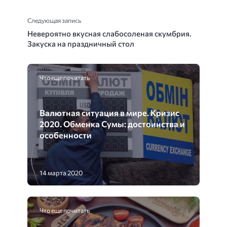
Следующая запись
Невероятно вкусная слабосоленая скумбрия.
Закуска на праздничный стол
Что еще почитать
Валютная ситуация в мире. Кризис
2020. Обменка Сумы: достоинства и
особенности
14 марта 2020
Что еще почитать